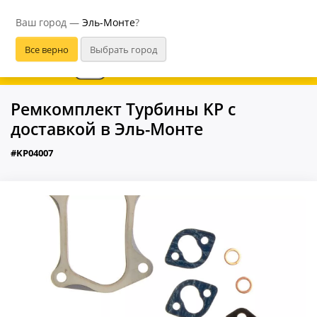
Эль-Монте
Ваш город —
Эль-Монте
?
В приложении удобнее
Ремкомплект Турбины KP с
доставкой в Эль-Монте
#KP04007