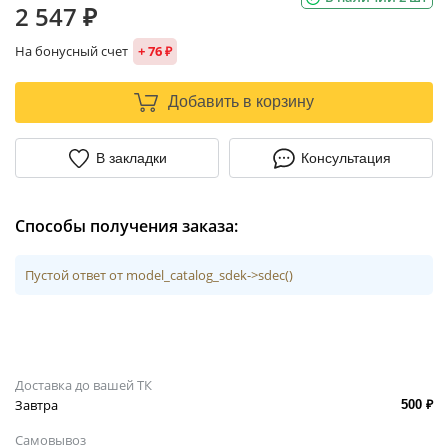
2 547 ₽
На бонусный счет
+ 76 ₽
Добавить в корзину
В закладки
Консультация
Способы получения заказа:
Пустой ответ от model_catalog_sdek->sdec()
Доставка до вашей ТК
Завтра
500 ₽
Самовывоз