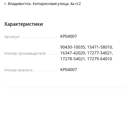
г. Владивосток. Кипарисовая улица, 4а ст2
Характеристики
KP04007
Артикул
90430-10035, 15471-58010,
16347-42020, 17277-54021,
Номер производителя
17278-54021, 17279-64010
KP04007
Номер аналога