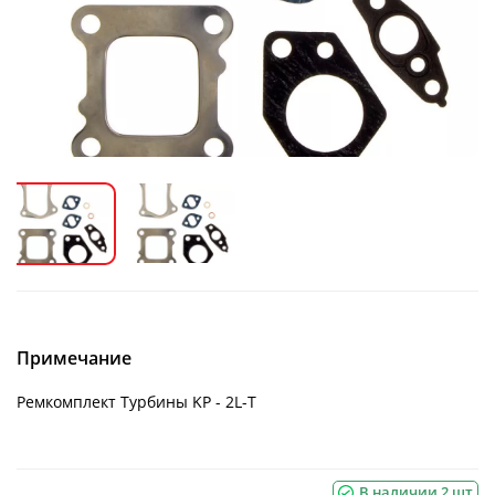
Примечание
Ремкомплект Турбины KP - 2L-T
В наличии 2 шт