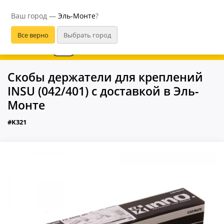
Эль-Монте
Ваш город —
Эль-Монте
?
В приложении удобнее
Скобы держатели для креплений
INSU (042/401) с доставкой в Эль-
Монте
#K321