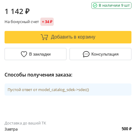
В наличии 9 шт
1 142 ₽
На бонусный счет
+ 34 ₽
Добавить в корзину
В закладки
Консультация
Способы получения заказа:
Пустой ответ от model_catalog_sdek->sdec()
Доставка до вашей ТК
Завтра
500 ₽