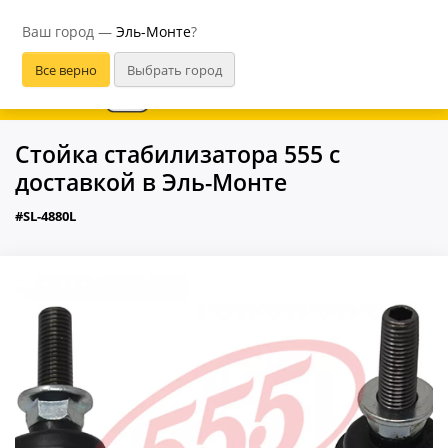
Эль-Монте
Ваш город —
Эль-Монте
?
В приложении удобнее
Стойка стабилизатора 555 с
доставкой в Эль-Монте
#SL-4880L