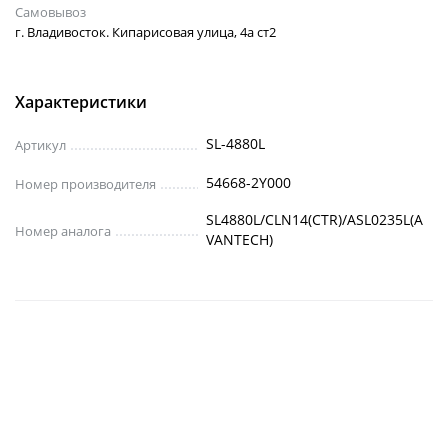
Самовывоз
г. Владивосток. Кипарисовая улица, 4а ст2
Характеристики
SL-4880L
Артикул
54668-2Y000
Номер производителя
SL4880L/CLN14(CTR)/ASL0235L(A
Номер аналога
VANTECH)