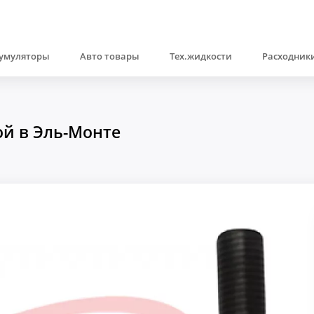
умуляторы
Авто товары
Тех.жидкости
Расходники
ой в Эль-Монте