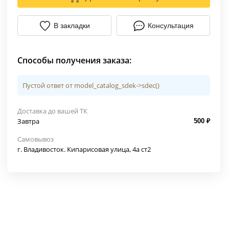
В закладки
Консультация
Способы получения заказа:
Пустой ответ от model_catalog_sdek->sdec()
Доставка до вашей ТК
Завтра
500 ₽
Самовывоз
г. Владивосток. Кипарисовая улица, 4а ст2