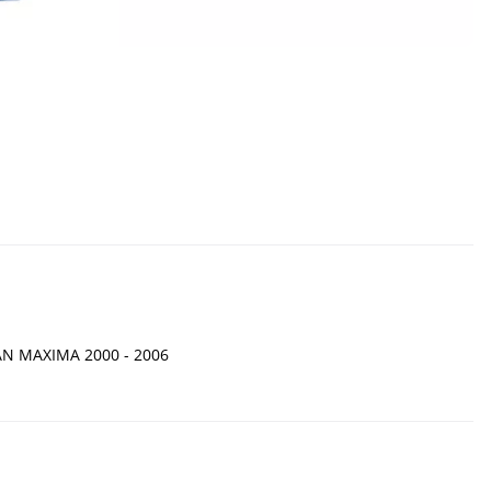
SAN MAXIMA 2000 - 2006