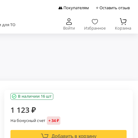
👥 Покупателям
⭐ Оставить отзыв
 для ТО
Войти
Избранное
Корзина
В наличии 16 шт
1 123 ₽
На бонусный счет
+ 34 ₽
Добавить в корзину