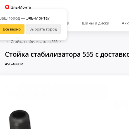
Эль-Монте
Ваш город —
Эль-Монте
?
Автозапчасти
Шины и диски
Акк
Стойка стабилизатора 555
Стойка стабилизатора 555 с доставк
#SL-4880R