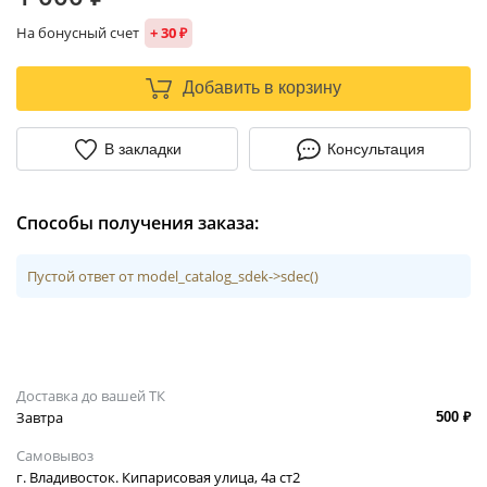
На бонусный счет
+ 30 ₽
Добавить в корзину
В закладки
Консультация
Способы получения заказа:
Пустой ответ от model_catalog_sdek->sdec()
Доставка до вашей ТК
Завтра
500 ₽
Самовывоз
г. Владивосток. Кипарисовая улица, 4а ст2