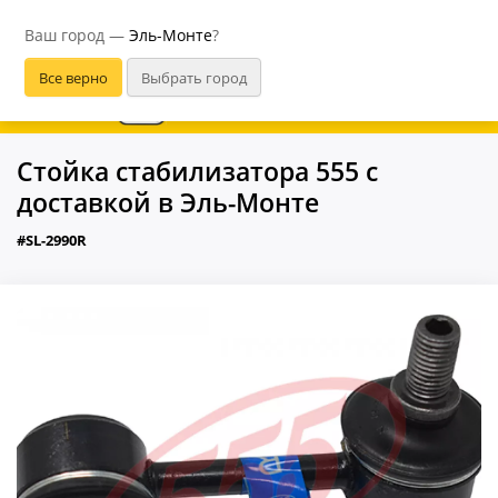
Эль-Монте
Ваш город —
Эль-Монте
?
В приложении удобнее
Стойка стабилизатора 555 с
доставкой в Эль-Монте
#SL-2990R