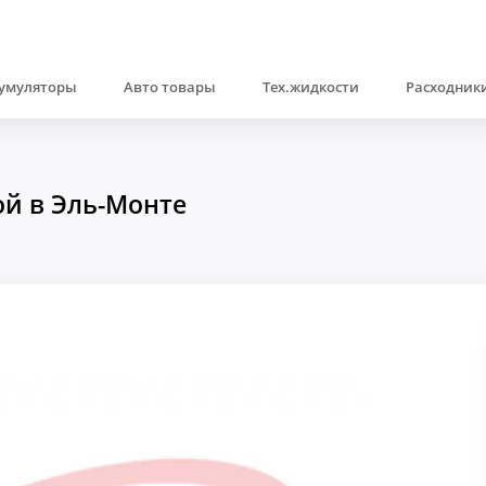
умуляторы
Авто товары
Тех.жидкости
Расходники
ой в Эль-Монте