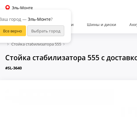
Эль-Монте
Ваш город —
Эль-Монте
?
Автозапчасти
Шины и диски
Акк
Стойка стабилизатора 555
Стойка стабилизатора 555 с доставк
#SL-3640