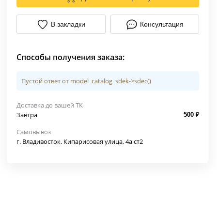
В закладки
Консультация
Способы получения заказа:
Пустой ответ от model_catalog_sdek->sdec()
Доставка до вашей ТК
Завтра
500 ₽
Самовывоз
г. Владивосток. Кипарисовая улица, 4а ст2