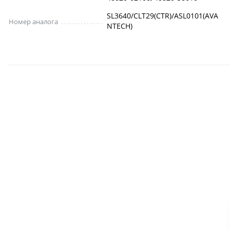
SL3640/CLT29(CTR)/ASL0101(AVA
Номер аналога
NTECH)