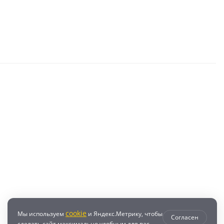
cookie
Мы используем
и Яндекс.Метрику, чтобы
Согласен
сделать сайт максимально удобным для вас.