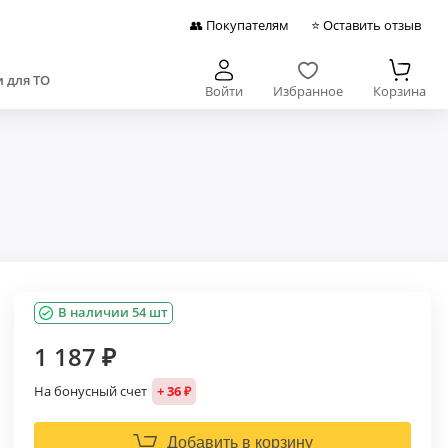
👥 Покупателям
⭐ Оставить отзыв
 для ТО
Войти
Избранное
Корзина
В наличии 54 шт
1 187 ₽
На бонусный счет
+ 36 ₽
Добавить в корзину