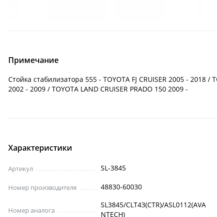
Примечание
Стойка стабилизатора 555 - TOYOTA FJ CRUISER 2005 - 2018 /
2002 - 2009 / TOYOTA LAND CRUISER PRADO 150 2009 -
Характеристики
SL-3845
Артикул
48830-60030
Номер производителя
SL3845/CLT43(CTR)/ASL0112(AVA
Номер аналога
NTECH)