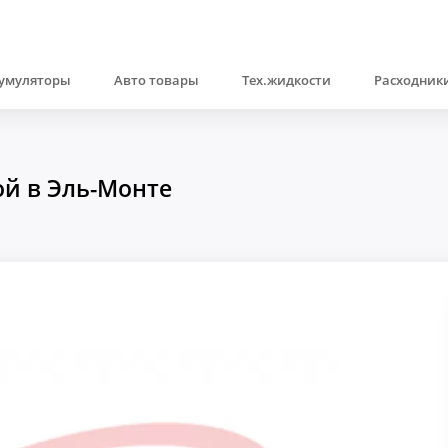
умуляторы
Авто товары
Тех.жидкости
Расходники
ой в Эль-Монте