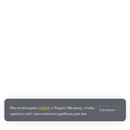
cookie
Мы используем
и Яндекс.Метрику, чтобы
Согласен
сделать сайт максимально удобным для вас.