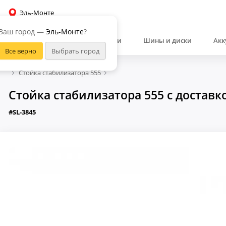
Эль-Монте
Ваш город —
Эль-Монте
?
Автозапчасти
Шины и диски
Акк
Стойка стабилизатора 555
Стойка стабилизатора 555 с доставк
#SL-3845