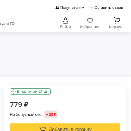
👥 Покупателям
⭐ Оставить отзыв
 для ТО
Войти
Избранное
Корзина
В наличии 21 шт
779 ₽
На бонусный счет
+ 23 ₽
Добавить в корзину