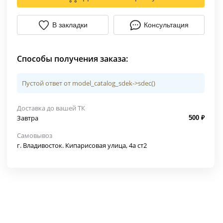
В закладки
Консультация
Способы получения заказа:
Пустой ответ от model_catalog_sdek->sdec()
Доставка до вашей ТК
Завтра
500 ₽
Самовывоз
г. Владивосток. Кипарисовая улица, 4а ст2