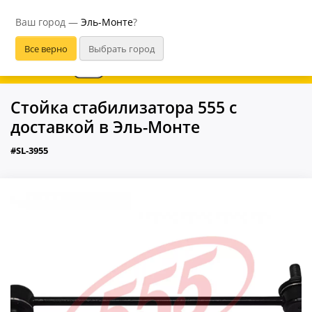
Эль-Монте
Ваш город —
Эль-Монте
?
В приложении удобнее
Стойка стабилизатора 555 с
доставкой в Эль-Монте
#SL-3955