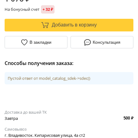
На бонусный счет
+ 32 ₽
Добавить в корзину
В закладки
Консультация
Способы получения заказа:
Пустой ответ от model_catalog_sdek->sdec()
Доставка до вашей ТК
Завтра
500 ₽
Самовывоз
г. Владивосток. Кипарисовая улица, 4а ст2