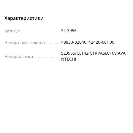
Характеристики
SL-3955
Артикул
48830-32040, 42420-68H00
Номер производителя
SL3955/CLT42(CTR)/ASL0109(AVA
Номер аналога
NTECH)