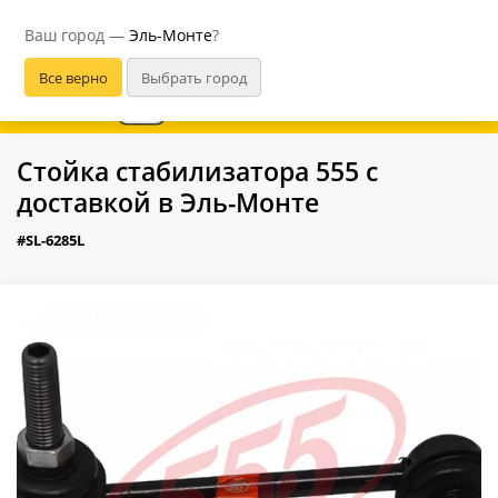
Эль-Монте
Ваш город —
Эль-Монте
?
В приложении удобнее
Стойка стабилизатора 555 с
доставкой в Эль-Монте
#SL-6285L