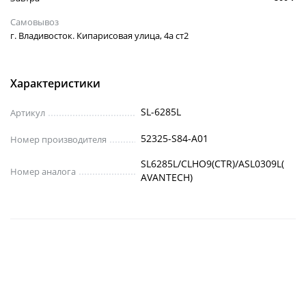
Самовывоз
г. Владивосток. Кипарисовая улица, 4а ст2
Характеристики
SL-6285L
Артикул
52325-S84-A01
Номер производителя
SL6285L/CLHO9(CTR)/ASL0309L(
Номер аналога
AVANTECH)