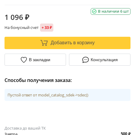
В наличии 6 шт
1 096 ₽
На бонусный счет
+ 33 ₽
Добавить в корзину
В закладки
Консультация
Способы получения заказа:
Пустой ответ от model_catalog_sdek->sdec()
Доставка до вашей ТК
Завтра
500 ₽