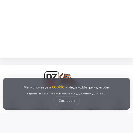
cookie
Мы используем
и Яндекс.Метрику, чтобы
сделать сайт максимально удобным для вас.
Согласен
Главная
Контакты
Каталог
Корзина
Профиль
Бонусная программа
Доставка и самовывоз
Оплата
Рассрочка и кредит
Возврат
Политикой конфиденциальности