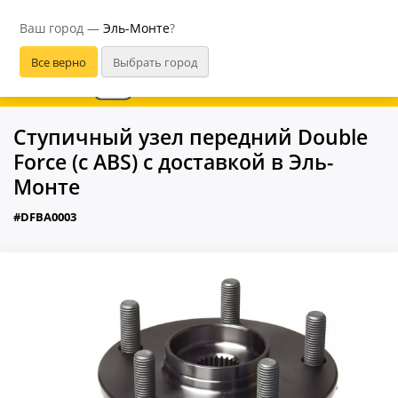
Эль-Монте
Ваш город —
Эль-Монте
?
В приложении удобнее
Ступичный узел передний Double
Force (с ABS) с доставкой в Эль-
Монте
#DFBA0003