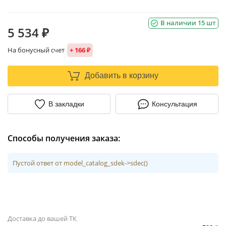
В наличии 15 шт
5 534 ₽
На бонусный счет
+ 166 ₽
Добавить в корзину
В закладки
Консультация
Способы получения заказа:
Пустой ответ от model_catalog_sdek->sdec()
Доставка до вашей ТК