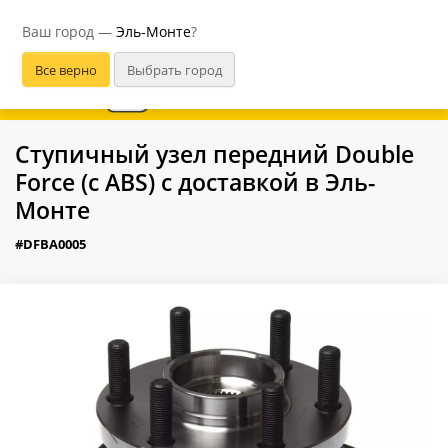
Эль-Монте
Ваш город —
Эль-Монте
?
В приложении удобнее
Ступичный узел передний Double
Force (с ABS) с доставкой в Эль-
Монте
#DFBA0005