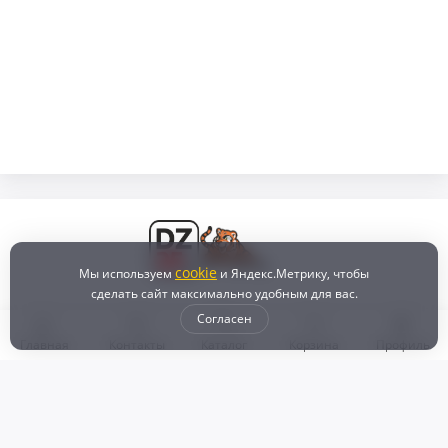
cookie
Мы используем
и Яндекс.Метрику, чтобы
сделать сайт максимально удобным для вас.
Согласен
Главная
Контакты
Каталог
Корзина
Профиль
Бонусная программа
Доставка и самовывоз
Оплата
Рассрочка и кредит
Возврат
Политикой конфиденциальности
Пользовательское соглашение
Наш магазин