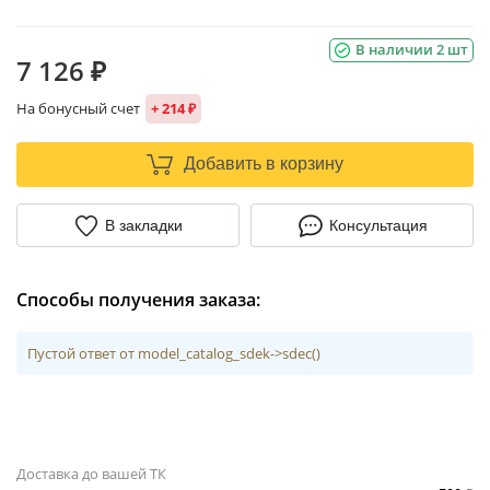
В наличии 2 шт
7 126 ₽
На бонусный счет
+ 214 ₽
Добавить в корзину
В закладки
Консультация
Способы получения заказа:
Пустой ответ от model_catalog_sdek->sdec()
Доставка до вашей ТК