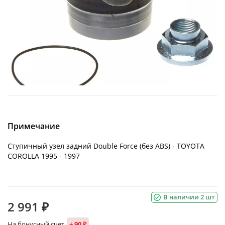
Примечание
Ступичный узел задний Double Force (без ABS) - TOYOTA
COROLLA 1995 - 1997
В наличии 2 шт
2 991 ₽
На бонусный счет
+ 90 ₽