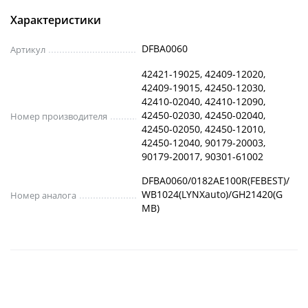
Характеристики
DFBA0060
Артикул
42421-19025, 42409-12020,
42409-19015, 42450-12030,
42410-02040, 42410-12090,
42450-02030, 42450-02040,
Номер производителя
42450-02050, 42450-12010,
42450-12040, 90179-20003,
90179-20017, 90301-61002
DFBA0060/0182AE100R(FEBEST)/
WB1024(LYNXauto)/GH21420(G
Номер аналога
MB)