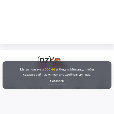
cookie
Мы используем
и Яндекс.Метрику, чтобы
сделать сайт максимально удобным для вас.
Согласен
Главная
Контакты
Каталог
Корзина
Профиль
Бонусная программа
Доставка и самовывоз
Оплата
Рассрочка и кредит
Возврат
Политикой конфиденциальности
Пользовательское соглашение
Наш магазин