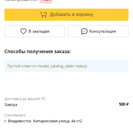
Добавить в корзину
В закладки
Консультация
Способы получения заказа:
Пустой ответ от model_catalog_sdek->sdec()
Доставка до вашей ТК
Завтра
500 ₽
Самовывоз
г. Владивосток. Кипарисовая улица, 4а ст2