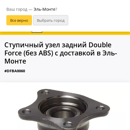
Эль-Монте
Ваш город —
Эль-Монте
?
В приложении удобнее
Ступичный узел задний Double
Force (без ABS) с доставкой в Эль-
Монте
#DFBA0060