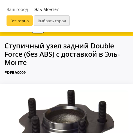
Эль-Монте
Ваш город —
Эль-Монте
?
В приложении удобнее
Ступичный узел задний Double
Force (без ABS) с доставкой в Эль-
Монте
#DFBA0009