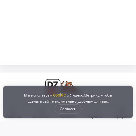
cookie
Мы используем
и Яндекс.Метрику, чтобы
сделать сайт максимально удобным для вас.
Согласен
Главная
Контакты
Каталог
Корзина
Профиль
Бонусная программа
Доставка и самовывоз
Оплата
Рассрочка и кредит
Возврат
Политикой конфиденциальности