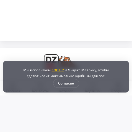
cookie
Мы используем
и Яндекс.Метрику, чтобы
сделать сайт максимально удобным для вас.
Согласен
Главная
Контакты
Каталог
Корзина
Профиль
Бонусная программа
Доставка и самовывоз
Оплата
Рассрочка и кредит
Возврат
Политикой конфиденциальности
Пользовательское соглашение
Наш магазин
© 2024 DZ25.RU | Дискаунтер автозапчастей