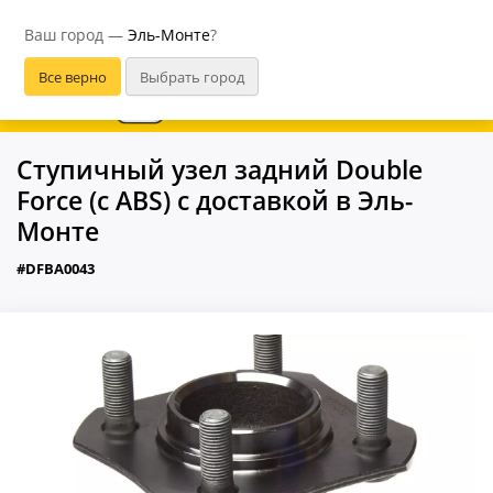
Эль-Монте
Ваш город —
Эль-Монте
?
В приложении удобнее
Ступичный узел задний Double
Force (с ABS) с доставкой в Эль-
Монте
#DFBA0043