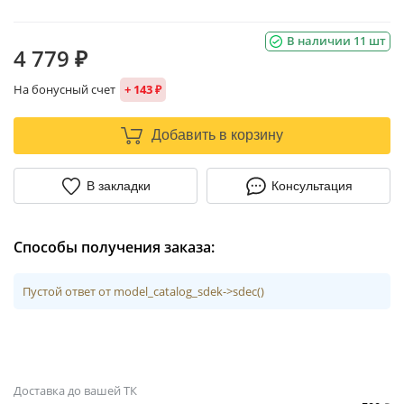
В наличии 11 шт
4 779 ₽
На бонусный счет
+ 143 ₽
Добавить в корзину
В закладки
Консультация
Способы получения заказа:
Пустой ответ от model_catalog_sdek->sdec()
Доставка до вашей ТК