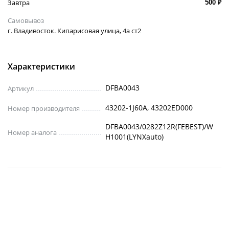
Завтра
500 ₽
Самовывоз
г. Владивосток. Кипарисовая улица, 4а ст2
Характеристики
DFBA0043
Артикул
43202-1J60A, 43202ED000
Номер производителя
DFBA0043/0282Z12R(FEBEST)/W
Номер аналога
H1001(LYNXauto)