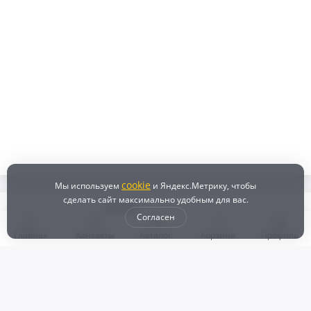
cookie
Мы используем
и Яндекс.Метрику, чтобы
сделать сайт максимально удобным для вас.
Согласен
Главная
Контакты
Каталог
Корзина
Профиль
Бонусная программа
Доставка и самовывоз
Оплата