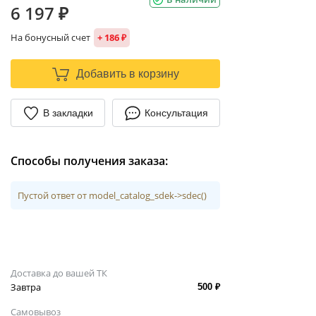
6 197 ₽
На бонусный счет
+ 186 ₽
Добавить в корзину
В закладки
Консультация
Способы получения заказа:
Пустой ответ от model_catalog_sdek->sdec()
Доставка до вашей ТК
Завтра
500 ₽
Самовывоз