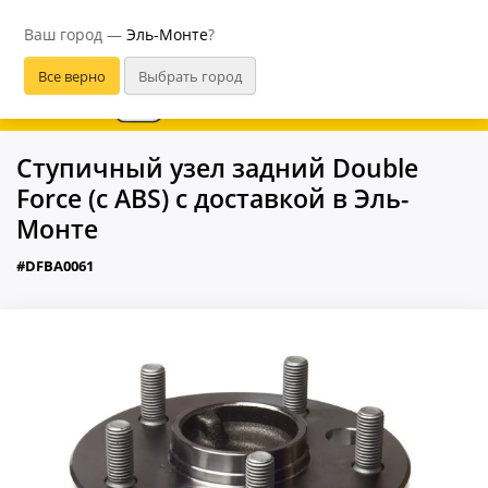
Эль-Монте
Ваш город —
Эль-Монте
?
В приложении удобнее
Ступичный узел задний Double
Force (с ABS) с доставкой в Эль-
Монте
#DFBA0061