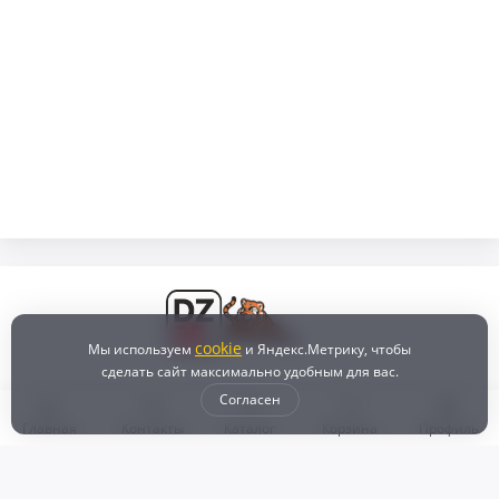
cookie
Мы используем
и Яндекс.Метрику, чтобы
сделать сайт максимально удобным для вас.
Согласен
Главная
Контакты
Каталог
Корзина
Профиль
Бонусная программа
Доставка и самовывоз
Оплата
Рассрочка и кредит
Возврат
Политикой конфиденциальности