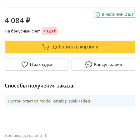
В наличии 2 шт
4 084 ₽
На бонусный счет
+ 123 ₽
Добавить в корзину
В закладки
Консультация
Способы получения заказа:
Пустой ответ от model_catalog_sdek->sdec()
Доставка до вашей ТК