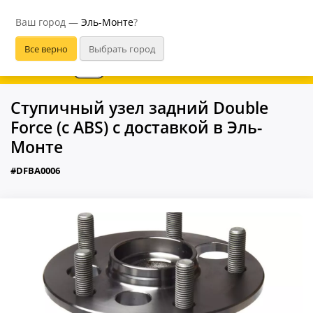
Эль-Монте
Ваш город —
Эль-Монте
?
В приложении удобнее
Ступичный узел задний Double
Force (с ABS) с доставкой в Эль-
Монте
#DFBA0006