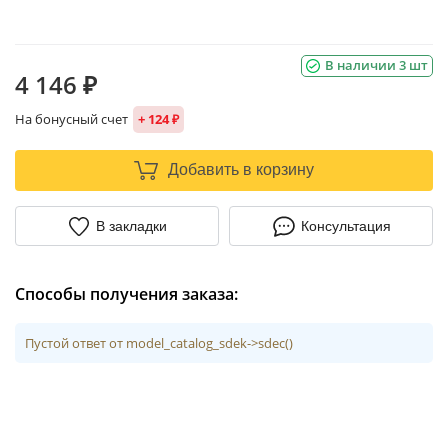
В наличии 3 шт
4 146 ₽
На бонусный счет
+ 124 ₽
Добавить в корзину
В закладки
Консультация
Способы получения заказа:
Пустой ответ от model_catalog_sdek->sdec()