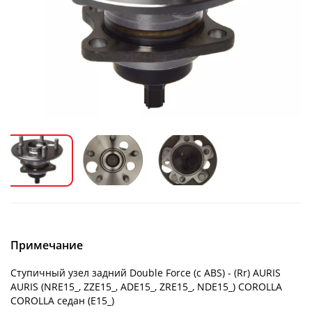
Примечание
Ступичный узел задний Double Force (с ABS) - (Rr) AURIS
AURIS (NRE15_, ZZE15_, ADE15_, ZRE15_, NDE15_) COROLLA
COROLLA седан (E15_)