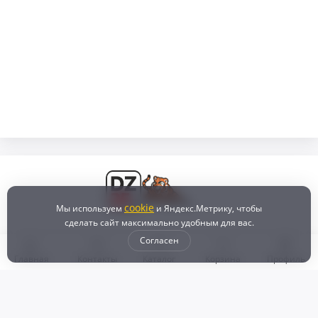
cookie
Мы используем
и Яндекс.Метрику, чтобы
сделать сайт максимально удобным для вас.
Согласен
Главная
Контакты
Каталог
Корзина
Профиль
Бонусная программа
Доставка и самовывоз
Оплата
Рассрочка и кредит
Возврат
Политикой конфиденциальности