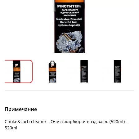
Примечание
Choke&carb cleaner - Очист.карбюр.и возд.засл. (520ml) -
520ml