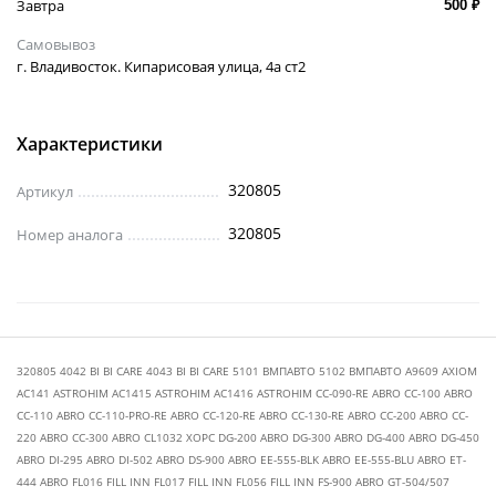
Завтра
500 ₽
Самовывоз
г. Владивосток. Кипарисовая улица, 4а ст2
Характеристики
320805
Артикул
320805
Номер аналога
320805 4042 BI BI CARE 4043 BI BI CARE 5101 ВМПАВТО 5102 ВМПАВТО A9609 AXIOM
AC141 ASTROHIM AC1415 ASTROHIM AC1416 ASTROHIM CC-090-RE ABRO CC-100 ABRO
CC-110 ABRO CC-110-PRO-RE ABRO CC-120-RE ABRO CC-130-RE ABRO CC-200 ABRO CC-
220 ABRO CC-300 ABRO CL1032 ХОРС DG-200 ABRO DG-300 ABRO DG-400 ABRO DG-450
ABRO DI-295 ABRO DI-502 ABRO DS-900 ABRO EE-555-BLK ABRO EE-555-BLU ABRO ET-
444 ABRO FL016 FILL INN FL017 FILL INN FL056 FILL INN FS-900 ABRO GT-504/507