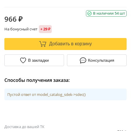
В наличии 54 шт
966 ₽
На бонусный счет
+ 29 ₽
Добавить в корзину
В закладки
Консультация
Способы получения заказа:
Пустой ответ от model_catalog_sdek->sdec()
Доставка до вашей ТК