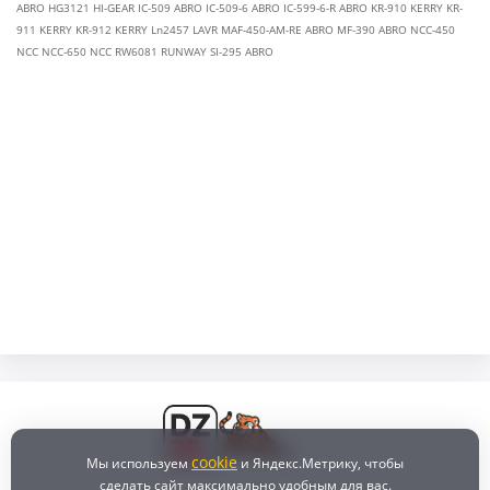
ABRO HG3121 HI-GEAR IC-509 ABRO IC-509-6 ABRO IC-599-6-R ABRO KR-910 KERRY KR-
911 KERRY KR-912 KERRY Ln2457 LAVR MAF-450-AM-RE ABRO MF-390 ABRO NCC-450
NCC NCC-650 NCC RW6081 RUNWAY SI-295 ABRO
cookie
Мы используем
и Яндекс.Метрику, чтобы
сделать сайт максимально удобным для вас.