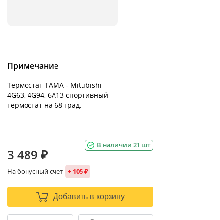
Примечание
Термостат ТАМА - Mitubishi
4G63, 4G94, 6A13 спортивный
термостат на 68 град.
В наличии 21 шт
3 489 ₽
На бонусный счет
+ 105 ₽
Добавить в корзину