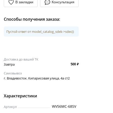
В закладки
Консультация
Способы получения заказа:
Пустой ответ от model_catalog_sdek->sdec()
Доставка до вашей ТК
Завтра
500 ₽
Самовывоз
г. Владивосток. Кипарисовая улица, 4а ст2
Характеристики
WV56MC-68SV
Артикул