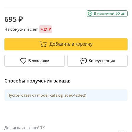
В наличии 50 шт
695 ₽
На бонусный счет
+ 21 ₽
Добавить в корзину
В закладки
Консультация
Способы получения заказа:
Пустой ответ от model_catalog_sdek->sdec()
Доставка до вашей ТК