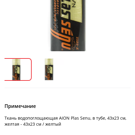
Примечание
Ткань водопоглощающая AION Plas Senu, в тубе, 43х23 см,
желтая - 43х23 см / желтый