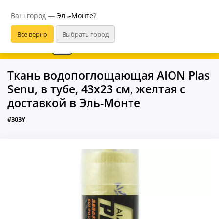
Эль-Монте
Ваш город —
Эль-Монте
?
В приложении удобнее
Ткань водопоглощающая AION Plas
Senu, в тубе, 43х23 см, желтая с
доставкой в Эль-Монте
#303Y