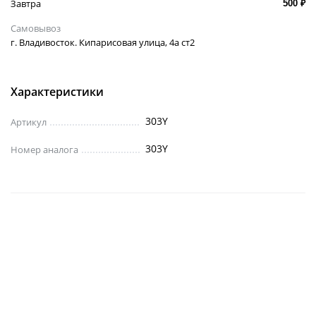
Завтра
500 ₽
Самовывоз
г. Владивосток. Кипарисовая улица, 4а ст2
Характеристики
303Y
Артикул
303Y
Номер аналога