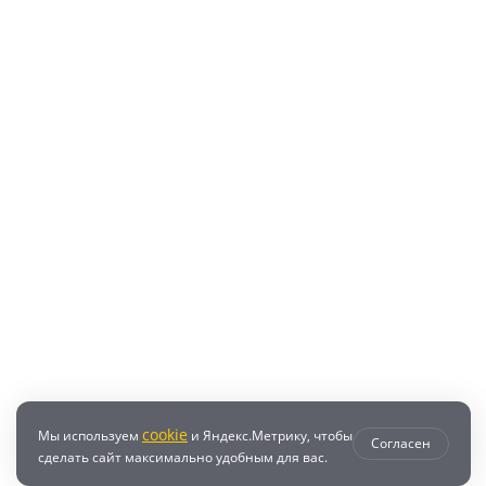
cookie
Мы используем
и Яндекс.Метрику, чтобы
Согласен
сделать сайт максимально удобным для вас.