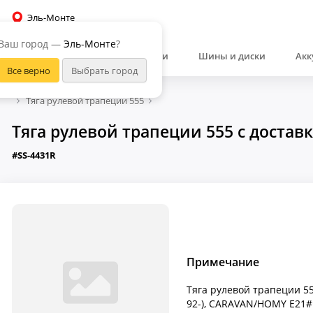
Эль-Монте
Ваш город —
Эль-Монте
?
Автозапчасти
Шины и диски
Акк
Тяга рулевой трапеции 555
Тяга рулевой трапеции 555 с достав
#SS-4431R
Примечание
Тяга рулевой трапеции 555
92-), CARAVAN/HOMY E21# , 