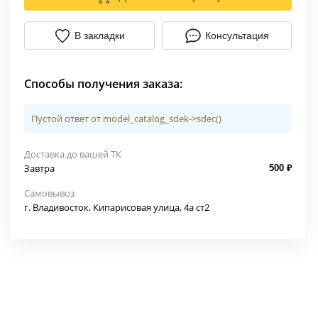
В закладки
Консультация
Способы получения заказа:
Пустой ответ от model_catalog_sdek->sdec()
Доставка до вашей ТК
Завтра
500 ₽
Самовывоз
г. Владивосток. Кипарисовая улица, 4а ст2