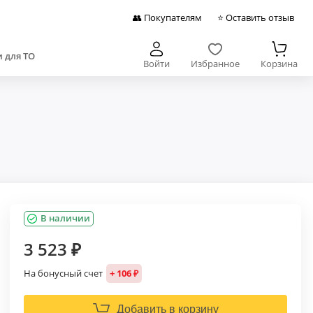
👥 Покупателям
⭐ Оставить отзыв
 для ТО
Войти
Избранное
Корзина
В наличии
3 523 ₽
На бонусный счет
+ 106 ₽
Добавить в корзину