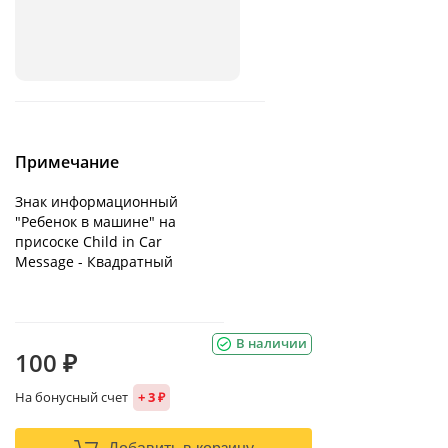
Примечание
Знак информационный
"Ребенок в машине" на
присоске Child in Car
Message - Квадратный
В наличии
100 ₽
На бонусный счет
+ 3 ₽