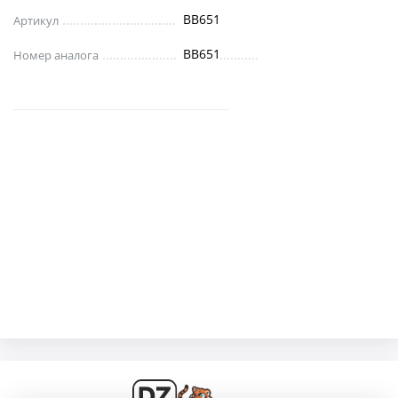
BB651
Артикул
BB651
Номер аналога