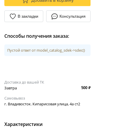
Добавить в корзину
В закладки
Консультация
Способы получения заказа:
Пустой ответ от model_catalog_sdek->sdec()
Доставка до вашей ТК
Завтра
500 ₽
Самовывоз
г. Владивосток. Кипарисовая улица, 4а ст2
Характеристики