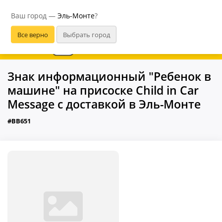
Эль-Монте
Ваш город —
Эль-Монте
?
В приложении удобнее
Знак информационный "Ребенок в
машине" на присоске Child in Car
Message с доставкой в Эль-Монте
#BB651