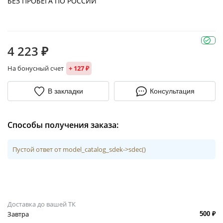
БЕЗ ПРОБЕГА ПО РОССИИ
4 223 ₽
На бонусный счет
+ 127 ₽
В закладки
Консультация
Способы получения заказа:
Пустой ответ от model_catalog_sdek->sdec()
Доставка до вашей ТК
Завтра
500 ₽