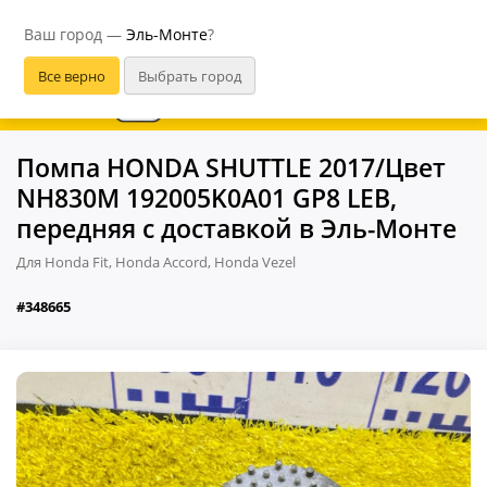
Эль-Монте
Ваш город —
Эль-Монте
?
В приложении удобнее
Помпа HONDA SHUTTLE 2017/Цвет
NH830M 192005K0A01 GP8 LEB,
передняя с доставкой в Эль-Монте
Для Honda Fit, Honda Accord, Honda Vezel
#348665