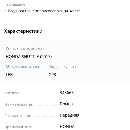
Самовывоз
г. Владивосток. Кипарисовая улица, 4а ст2
Характеристики
Снята с автомобиля
HONDA SHUTTLE (2017)
Модель двигателя
Модель кузова
LEB
GP8
348665
Артикул
Помпа
Наименование
Передняя
Расположение
HONDA
Производитель