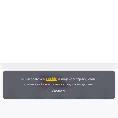
cookie
Мы используем
и Яндекс.Метрику, чтобы
сделать сайт максимально удобным для вас.
Согласен
Главная
Контакты
Каталог
Корзина
Профиль
Бонусная программа
Доставка и самовывоз
Оплата
Рассрочка и кредит
Возврат