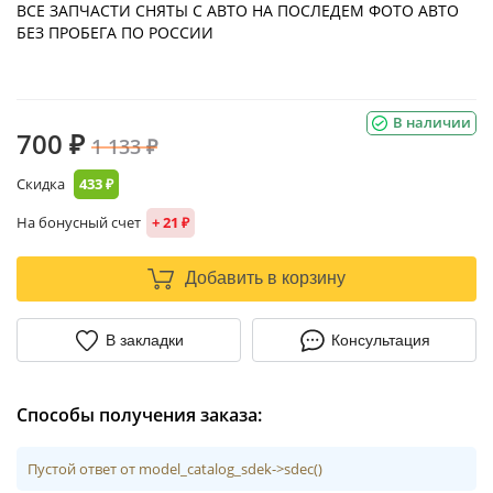
ВСЕ ЗАПЧАСТИ СНЯТЫ С АВТО НА ПОСЛЕДЕМ ФОТО АВТО
БЕЗ ПРОБЕГА ПО РОССИИ
В наличии
700 ₽
1 133 ₽
Скидка
433 ₽
На бонусный счет
+ 21 ₽
Добавить в корзину
В закладки
Консультация
Способы получения заказа:
Пустой ответ от model_catalog_sdek->sdec()