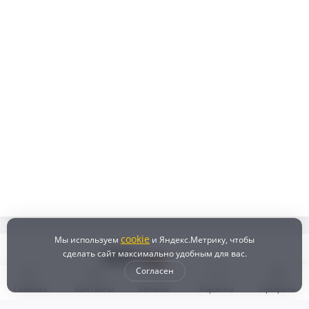
cookie
Мы используем
и Яндекс.Метрику, чтобы
сделать сайт максимально удобным для вас.
Согласен
Главная
Контакты
Каталог
Корзина
Профиль