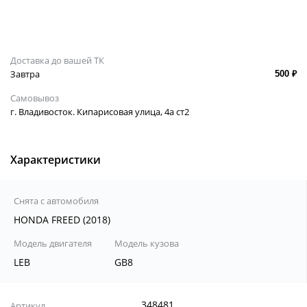
Доставка до вашей ТК
Завтра
500 ₽
Самовывоз
г. Владивосток. Кипарисовая улица, 4а ст2
Характеристики
Снята с автомобиля
HONDA FREED (2018)
Модель двигателя
Модель кузова
LEB
GB8
348481
Артикул