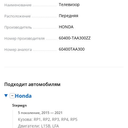
Телевизор
Наименование
Передняя
Расположение
HONDA
Производитель
60400-TAA300ZZ
Номер производителя
60400TAA300
Номер аналога
Подходит автомобилям
Honda
Stepwgn
5 поколение, 2015 — 2021
Кузова: RP1, RP2, RP3, RP4, RP5
Двигатели: L15B, LFA