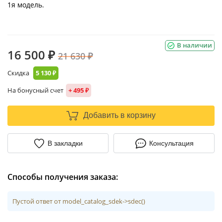
1я модель.
В наличии
16 500 ₽
21 630 ₽
Скидка
5 130 ₽
На бонусный счет
+ 495 ₽
Добавить в корзину
В закладки
Консультация
Способы получения заказа:
Пустой ответ от model_catalog_sdek->sdec()