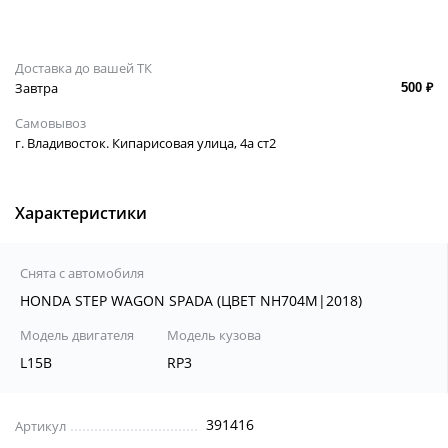
Доставка до вашей ТК
Завтра
500 ₽
Самовывоз
г. Владивосток. Кипарисовая улица, 4а ст2
Характеристики
Снята с автомобиля
HONDA STEP WAGON SPADA (ЦВЕТ NH704M|2018)
Модель двигателя
Модель кузова
L15B
RP3
391416
Артикул