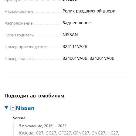
Ролик раздвижной двери
Наименование
Заднее левое
Расположение
NISSAN
Производитель
824111VA2B
Номер производителя
824001VA0B, 824201VA0B
Номер аналога
Подходит автомобилям
Nissan
Serena
5 поколение, 2016 — 2022
Кузова: C27, GC27, GFC27, GFNC27, GNC27, HC27,