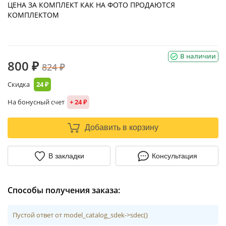
ЦЕНА ЗА КОМПЛЕКТ КАК НА ФОТО ПРОДАЮТСЯ
КОМПЛЕКТОМ
В наличии
800 ₽
824 ₽
Скидка
24 ₽
На бонусный счет
+ 24 ₽
Добавить в корзину
В закладки
Консультация
Способы получения заказа:
Пустой ответ от model_catalog_sdek->sdec()