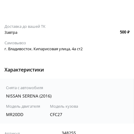
Доставка до вашей ТК
Завтра
500 ₽
Самовывоз
г. Владивосток. Кипарисовая улица, 4а ст2
Характеристики
Снята с автомобиля
NISSAN SERENA (2016)
Модель двигателя
Модель кузова
MR20DD
CFC27
348255
Артикул