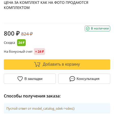
ЦЕНА ЗА КОМПЛЕКТ КАК НА ФОТО ПРОДАЮТСЯ
КОМПЛЕКТОМ
В наличии
800 ₽
824 ₽
Скидка
24 ₽
На бонусный счет
+ 24 ₽
Добавить в корзину
В закладки
Консультация
Способы получения заказа:
Пустой ответ от model_catalog_sdek->sdec()