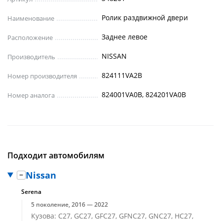
Ролик раздвижной двери
Наименование
Заднее левое
Расположение
NISSAN
Производитель
824111VA2B
Номер производителя
824001VA0B, 824201VA0B
Номер аналога
Подходит автомобилям
Nissan
Serena
5 поколение, 2016 — 2022
Кузова: C27, GC27, GFC27, GFNC27, GNC27, HC27,