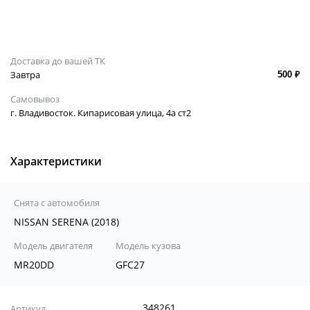
Доставка до вашей ТК
Завтра
500 ₽
Самовывоз
г. Владивосток. Кипарисовая улица, 4а ст2
Характеристики
Снята с автомобиля
NISSAN SERENA (2018)
Модель двигателя
Модель кузова
MR20DD
GFC27
348261
Артикул