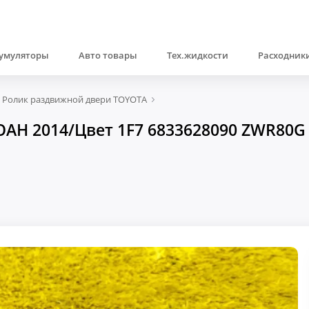
умуляторы
Авто товары
Тех.жидкости
Расходники
Ролик раздвижной двери TOYOTA
H 2014/Цвет 1F7 6833628090 ZWR80G 2