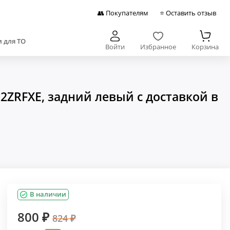
👥 Покупателям
⭐ Оставить отзыв
 для ТО
Войти
Избранное
Корзина
ZRFXE, задний левый с доставкой в
В наличии
800 ₽
824 ₽