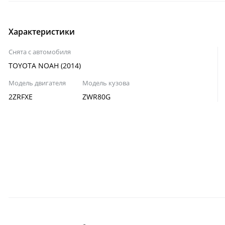
Характеристики
Снята с автомобиля
TOYOTA NOAH (2014)
Модель двигателя
Модель кузова
2ZRFXE
ZWR80G