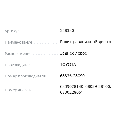
348380
Артикул
Ролик раздвижной двери
Наименование
Заднее левое
Расположение
TOYOTA
Производитель
68336-28090
Номер производителя
6839028140, 68039-28100,
Номер аналога
6830228051