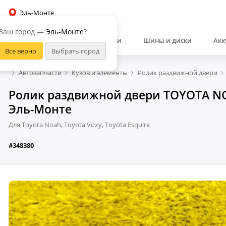
Эль-Монте
Ваш город —
Эль-Монте
?
Автозапчасти
Шины и диски
Акк
Автозапчасти
Кузов и элементы
Ролик раздвижной двери
Ролик раздвижной двери TOYOTA NOA
Эль-Монте
Для Toyota Noah, Toyota Voxy, Toyota Esquire
#348380