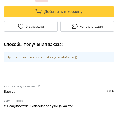
Добавить в корзину
В закладки
Консультация
Способы получения заказа:
Пустой ответ от model_catalog_sdek->sdec()
Доставка до вашей ТК
Завтра
500 ₽
Самовывоз
г. Владивосток. Кипарисовая улица, 4а ст2