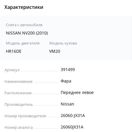
Характеристики
Снята с автомобиля
NISSAN NV200 (2010)
Модель двигателя
Модель кузова
HR16DE
VM20
391499
Артикул
Фара
Наименование
Переднее левое
Расположение
Nissan
Производитель
26060-JX31A
Номер производителя
26060JX31A
Номер аналога