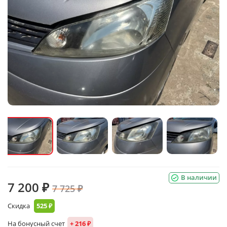
В наличии
7 200 ₽
7 725 ₽
Скидка
525 ₽
На бонусный счет
+ 216 ₽