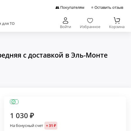
👥 Покупателям
⭐ Оставить отзыв
 для ТО
Войти
Избранное
Корзина
едняя с доставкой в Эль-Монте
1 030 ₽
На бонусный счет
+ 31 ₽