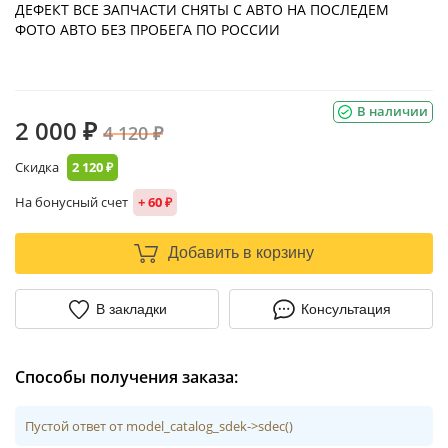
ДЕФЕКТ ВСЕ ЗАПЧАСТИ СНЯТЫ С АВТО НА ПОСЛЕДЕМ
ФОТО АВТО БЕЗ ПРОБЕГА ПО РОССИИ
В наличии
2 000 ₽
4 120 ₽
Скидка
2 120 ₽
На бонусный счет
+ 60 ₽
Добавить в корзину
В закладки
Консультация
Способы получения заказа:
Пустой ответ от model_catalog_sdek->sdec()