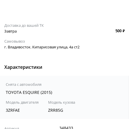
Доставка до вашей ТК
Завтра
500 ₽
Самовывоз
г. Владивосток. Кипарисовая улица, 4а ст2
Характеристики
Снята с автомобиля
TOYOTA ESQUIRE (2015)
Модель двигателя
Модель кузова
3ZRFAE
ZRR85G
348433
Артикул