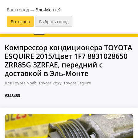
Эль-Монте
Ваш город —
Эль-Монте
?
В приложении удобнее
Компрессор кондиционера TOYOTA
ESQUIRE 2015/Цвет 1F7 8831028650
ZRR85G 3ZRFAE, передний с
доставкой в Эль-Монте
Для Toyota Noah, Toyota Voxy, Toyota Esquire
#348433