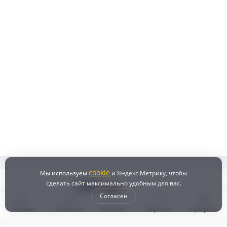
cookie
Мы используем
и Яндекс.Метрику, чтобы
сделать сайт максимально удобным для вас.
Согласен
Главная
Контакты
Каталог
Корзина
Профиль