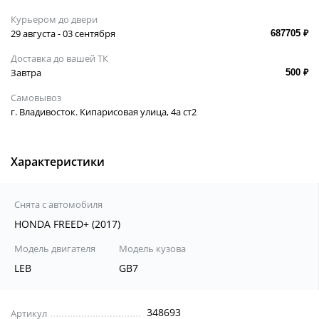
Курьером до двери
29 августа - 03 сентября
687705 ₽
Доставка до вашей ТК
Завтра
500 ₽
Самовывоз
г. Владивосток. Кипарисовая улица, 4а ст2
Характеристики
Снята с автомобиля
HONDA FREED+ (2017)
Модель двигателя
Модель кузова
LEB
GB7
348693
Артикул