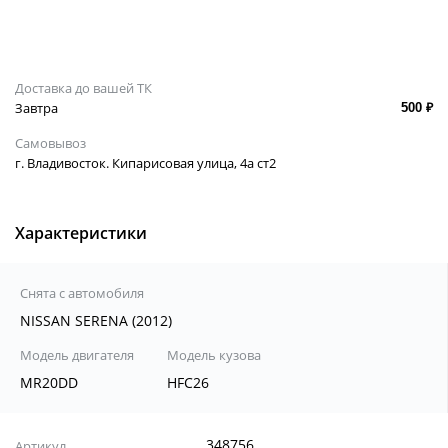
Доставка до вашей ТК
Завтра
500 ₽
Самовывоз
г. Владивосток. Кипарисовая улица, 4а ст2
Характеристики
Снята с автомобиля
NISSAN SERENA (2012)
Модель двигателя
Модель кузова
MR20DD
HFC26
348756
Артикул