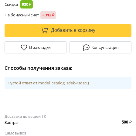
Скидка
930 ₽
На бонусный счет
+ 312 ₽
Добавить в корзину
В закладки
Консультация
Способы получения заказа:
Пустой ответ от model_catalog_sdek->sdec()
Доставка до вашей ТК
Завтра
500 ₽
Самовывоз