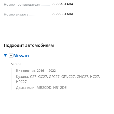
868845TA0A
Номер производителя
868855TA0A
Номер аналога
Подходит автомобилям
Nissan
Serena
5 поколение, 2016 — 2022
Кузова: C27, GC27, GFC27, GFNC27, GNC27, HC27,
HFC27
Двигатели: MR20DD, HR12DE