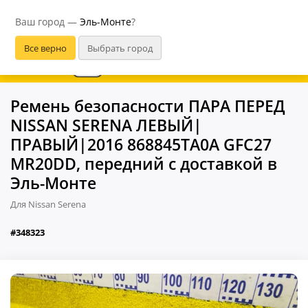
Эль-Монте
Ваш город —
Эль-Монте
?
В приложении удобнее
Ремень безопасности ПАРА ПЕРЕД
NISSAN SERENA ЛЕВЫЙ|
ПРАВЫЙ|2016 868845TA0A GFC27
MR20DD, передний с доставкой в
Эль-Монте
Для Nissan Serena
#348323