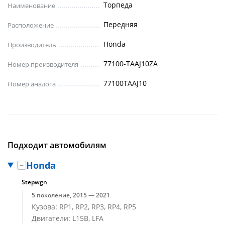
Торпеда
Наименование
Передняя
Расположение
Honda
Производитель
77100-TAAJ10ZA
Номер производителя
77100TAAJ10
Номер аналога
Подходит автомобилям
Honda
Stepwgn
5 поколение, 2015 — 2021
Кузова: RP1, RP2, RP3, RP4, RP5
Двигатели: L15B, LFA