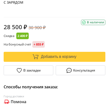
С ЗАРЯДОМ
В наличии
28 500 ₽
30 900 ₽
Скидка
2 400 ₽
На бонусный счет
+ 855 ₽
Добавить в корзину
В закладки
Консультация
Способы получения заказа:
Город доставки
Помона