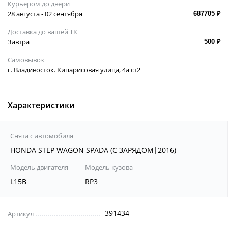
Курьером до двери
28 августа - 02 сентября
687705 ₽
Доставка до вашей ТК
Завтра
500 ₽
Самовывоз
г. Владивосток. Кипарисовая улица, 4а ст2
Характеристики
Снята с автомобиля
HONDA STEP WAGON SPADA (С ЗАРЯДОМ|2016)
Модель двигателя
Модель кузова
L15B
RP3
391434
Артикул