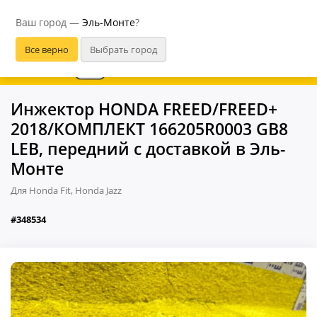
Эль-Монте
Ваш город —
Эль-Монте
?
В приложении удобнее
Инжектор HONDA FREED/FREED+
2018/КОМПЛЕКТ 166205R0003 GB8
LEB, передний с доставкой в Эль-
Монте
Для Honda Fit, Honda Jazz
#348534