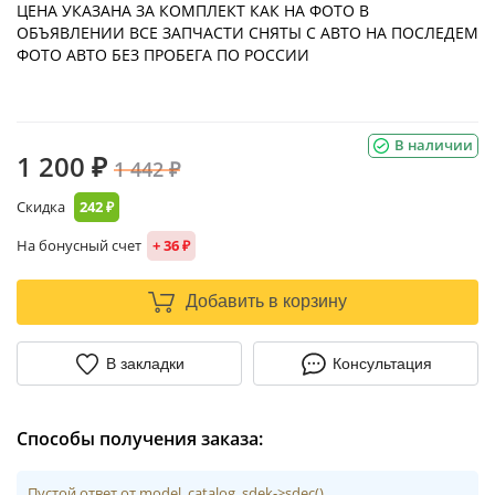
ЦЕНА УКАЗАНА ЗА КОМПЛЕКТ КАК НА ФОТО В
ОБЪЯВЛЕНИИ ВСЕ ЗАПЧАСТИ СНЯТЫ С АВТО НА ПОСЛЕДЕМ
ФОТО АВТО БЕЗ ПРОБЕГА ПО РОССИИ
В наличии
1 200 ₽
1 442 ₽
Скидка
242 ₽
На бонусный счет
+ 36 ₽
Добавить в корзину
В закладки
Консультация
Способы получения заказа:
Пустой ответ от model_catalog_sdek->sdec()