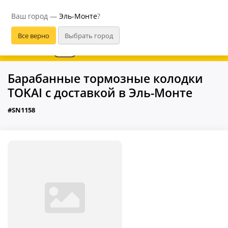
Эль-Монте
Ваш город —
Эль-Монте
?
В приложении удобнее
Барабанные тормозные колодки
TOKAI с доставкой в Эль-Монте
#SN1158