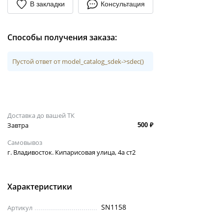
В закладки
Консультация
Способы получения заказа:
Пустой ответ от model_catalog_sdek->sdec()
Доставка до вашей ТК
Завтра
500 ₽
Самовывоз
г. Владивосток. Кипарисовая улица, 4а ст2
Характеристики
SN1158
Артикул