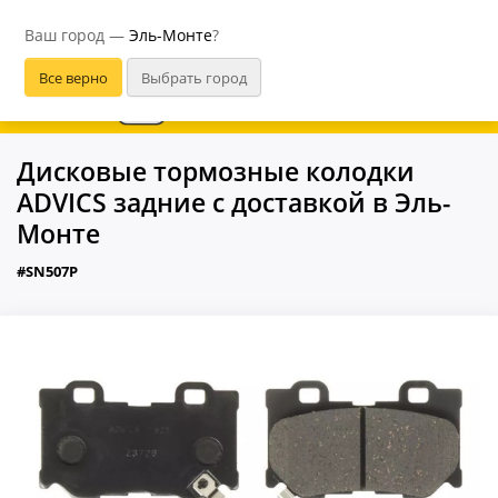
Эль-Монте
Ваш город —
Эль-Монте
?
В приложении удобнее
Дисковые тормозные колодки
ADVICS задние с доставкой в Эль-
Монте
#SN507P