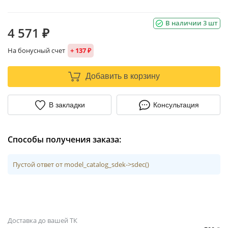
В наличии 3 шт
4 571 ₽
На бонусный счет
+ 137 ₽
Добавить в корзину
В закладки
Консультация
Способы получения заказа:
Пустой ответ от model_catalog_sdek->sdec()
Доставка до вашей ТК