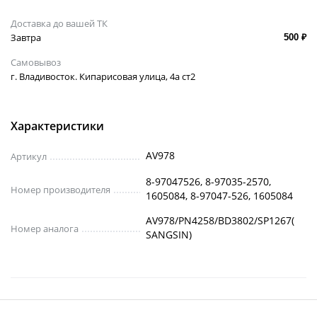
Доставка до вашей ТК
Завтра
500 ₽
Самовывоз
г. Владивосток. Кипарисовая улица, 4а ст2
Характеристики
AV978
Артикул
8-97047526, 8-97035-2570,
Номер производителя
1605084, 8-97047-526, 1605084
AV978/PN4258/BD3802/SP1267(
Номер аналога
SANGSIN)