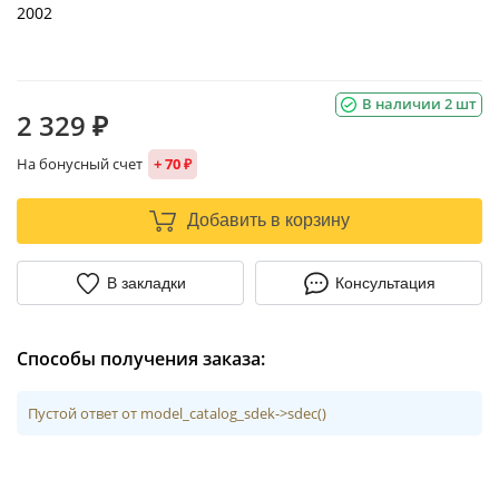
2002
В наличии 2 шт
2 329 ₽
На бонусный счет
+ 70 ₽
Добавить в корзину
В закладки
Консультация
Способы получения заказа:
Пустой ответ от model_catalog_sdek->sdec()