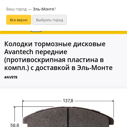
Эль-Монте
Ваш город —
Эль-Монте
?
В приложении удобнее
Колодки тормозные дисковые
Avantech передние
(противоскрипная пластина в
компл.) с доставкой в Эль-Монте
#AV978