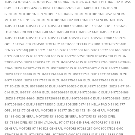
1605084 8-97047-526 8-97035-2570 8-97047526 0 986 424 760 BOSCH 0425.32 REMSA
05P1353 LPR 0986424366 BOSCH 13.0460-5926.2 ATE 140990 ICER 16 05 978
GENERAL MOTORS 16 05 978 OPEL 1605 848 GENERAL MOTORS 1605 852 GENERAL
MOTORS 1605 913 GENERAL MOTORS 1605002 OPEL 1605017 GENERAL MOTORS
1605017 GMC 1605017 OPEL 1605084 FORD 1605084 OPEL 1605619 OPEL 1605620
FORD 1605620 OPEL 1605848 GMC 1605848 OPEL 1605852 GMC 1605852 OPEL
1605913 GMC 1605913 OPEL 1605917 GMC 1605917 OPEL 1605978 FORD 1605978
OPEL 181354 ICER 2184501 TEXTAR 2184516505 TEXTAR 2325001 TEXTAR 572348B
BENDIX 572348J JURID 8 971 910 140 ISUZU 8 972 068 640 ISUZU 8 972 068 660 ISUZU
8 972 068 680 ISUZU 8 972 068 690 ISUZU 8-97035-257 ISUZU 8970352570 ISUZU 8-
97035-257-0 ISUZU 8970352571 ISUZU 8-97047-526 ISUZU 8970475260 ISUZU 8-97047-
526-0 ISUZU 8-97070-079 ISUZU 8970700790 ISUZU 8-97070-079-0 ISUZU 8-97113-888
ISUZU 8971138880 ISUZU 8-97113-888-0 ISUZU 897131748 ISUZU 8971317480 ISUZU
8-97175-531 ISUZU 8971755310 ISUZU 8-97175-531-0 ISUZU 8-97175-591 ISUZU 8-
97180-525 ISUZU 8971805250 ISUZU 8-97180-525-0 ISUZU 8971805251 ISUZU 8-97191-
014 ISUZU 8-97191-014-0 ISUZU 8-97206-864 ISUZU 8-97206-864-0 ISUZU 8-97206-866
ISUZU 8-97206-866-0 ISUZU 897206868 ISUZU 8-97206-868-0 ISUZU 8-97206-869 ISUZU
8-97206-869-0 ISUZU 89871755310 ISUZU 8DB 355 017-131 HELLA PAGID 91 92 177
OPEL 9192177 GENERAL MOTORS 9192177 GMC 93 173 154 GENERAL MOTORS
93 169 002 GENERAL MOTORS 93169002 GENERAL MOTORS 93169003 OPEL
93173154 OPEL 93173154 VAUXHALL 97 047 526 GENERAL MOTORS 97 113 888
GENERAL MOTORS 97 180 525 GENERAL MOTORS 97035-257 GMC 97047526 GMC
97047526 ISUZU 97047526 OPEL 97070079 GMC 97113888 ISUZU 97113888 OPEL