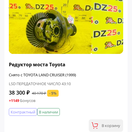
ФИНАЛЬНАЯ ЦЕНА
Редуктор моста Toyota
Снято с TOYOTA LAND CRUISER (1999)
LSD ПЕРЕДАТОЧНОЕ ЧИСЛО 43:10
38 300 ₽
40 170 ₽
- 5%
+1149
Бонусов
Контрактный
В наличии
В корзину