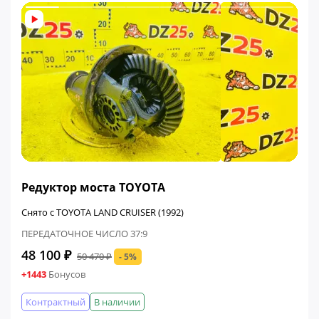
ФИНАЛЬНАЯ ЦЕНА
Редуктор моста TOYOTA
Снято с TOYOTA LAND CRUISER (1992)
ПЕРЕДАТОЧНОЕ ЧИСЛО 37:9
48 100 ₽
50 470 ₽
- 5%
+1443
Бонусов
Контрактный
В наличии