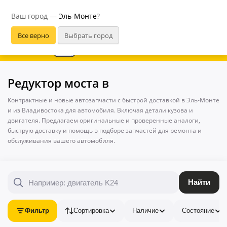
Эль-Монте
Ваш город —
Эль-Монте
?
В приложении удобнее
Редуктор моста в
Контрактные и новые автозапчасти с быстрой доставкой в Эль-Монте
и из Владивостока для автомобиля. Включая детали кузова и
двигателя. Предлагаем оригинальные и проверенные аналоги,
быструю доставку и помощь в подборе запчастей для ремонта и
обслуживания вашего автомобиля.
Найти
Фильтр
Сортировка
Наличие
Состояние