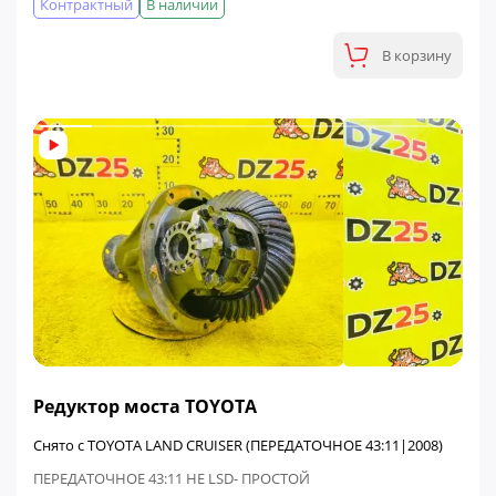
Контрактный
В наличии
В корзину
ФИНАЛЬНАЯ ЦЕНА
Редуктор моста TOYOTA
Снято с TOYOTA LAND CRUISER (ПЕРЕДАТОЧНОЕ 43:11|2008)
ПЕРЕДАТОЧНОЕ 43:11 НЕ LSD- ПРОСТОЙ