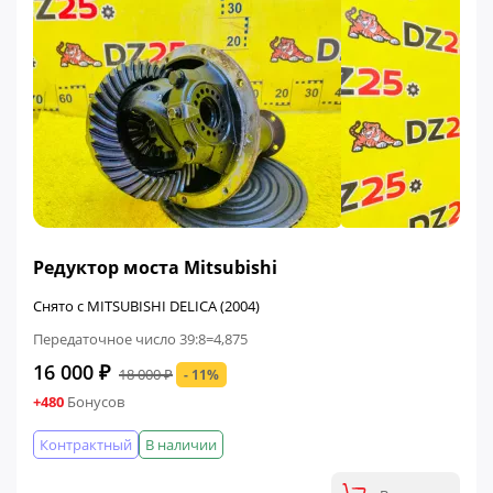
ФИНАЛЬНАЯ ЦЕНА
Редуктор моста Mitsubishi
Снято с MITSUBISHI DELICA (2004)
Передаточное число 39:8=4,875
16 000 ₽
18 000 ₽
- 11%
+480
Бонусов
Контрактный
В наличии