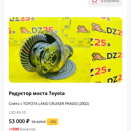
В корзину
ФИНАЛЬНАЯ ЦЕНА
Редуктор моста Toyota
Снято с TOYOTA LAND CRUISER PRADO (2002)
LSD 43-10
53 000 ₽
55 620 ₽
- 5%
+1590
Бонусов