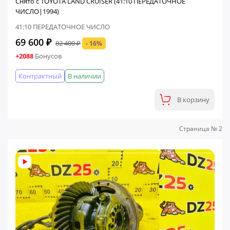
Снято с TOYOTA LAND CRUISER (41:10 ПЕРЕДАТОЧНОЕ
ЧИСЛО|1994)
41:10 ПЕРЕДАТОЧНОЕ ЧИСЛО
69 600 ₽
82 400 ₽
- 16%
+2088
Бонусов
Контрактный
В наличии
В корзину
Страница № 2