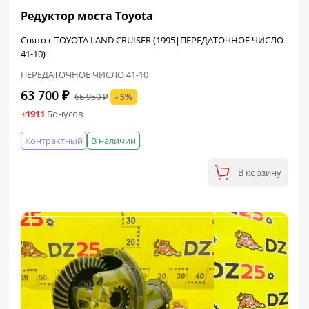
ФИНАЛЬНАЯ ЦЕНА
Редуктор моста Toyota
Снято с TOYOTA LAND CRUISER (1995|ПЕРЕДАТОЧНОЕ ЧИСЛО
41-10)
ПЕРЕДАТОЧНОЕ ЧИСЛО 41-10
63 700 ₽
66 950 ₽
- 5%
+1911
Бонусов
Контрактный
В наличии
В корзину