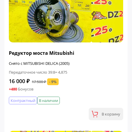
ФИНАЛЬНАЯ ЦЕНА
Редуктор моста Mitsubishi
Снято с MITSUBISHI DELICA (2005)
Передаточное число 39:8= 4,875
16 000 ₽
17 500 ₽
- 9%
+480
Бонусов
Контрактный
В наличии
В корзину