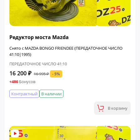
ФИНАЛЬНАЯ ЦЕНА
Редуктор моста Mazda
Снято с MAZDA BONGO FRIENDEE (ПЕРЕДАТОЧНОЕ ЧИСЛО
41:10|1995)
ПЕРЕДАТОЧНОЕ ЧИСЛО 41:10
16 200 ₽
16 995 ₽
- 5%
+486
Бонусов
Контрактный
В наличии
В корзину