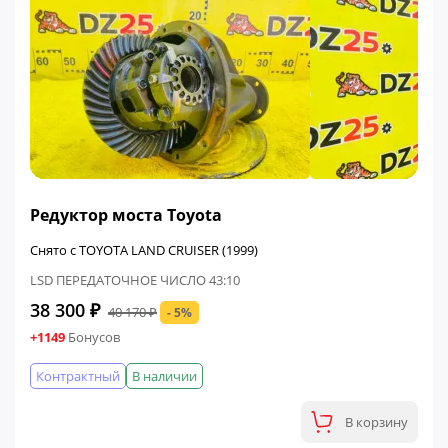
ФИНАЛЬНАЯ ЦЕНА
Редуктор моста Toyota
Снято с TOYOTA LAND CRUISER (1999)
LSD ПЕРЕДАТОЧНОЕ ЧИСЛО 43:10
38 300 ₽
40 170 ₽
- 5%
+1149
Бонусов
Контрактный
В наличии
В корзину