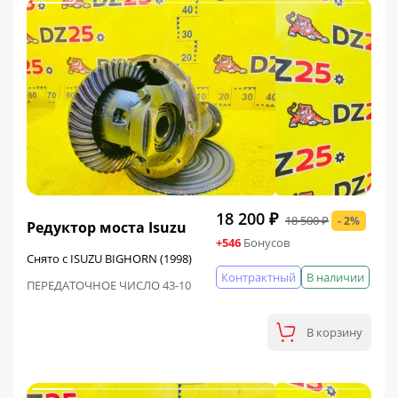
ФИНАЛЬНАЯ ЦЕНА
18 200 ₽
18 500 ₽
- 2%
Редуктор моста Isuzu
+546
Бонусов
Снято с ISUZU BIGHORN (1998)
Контрактный
В наличии
ПЕРЕДАТОЧНОЕ ЧИСЛО 43-10
В корзину