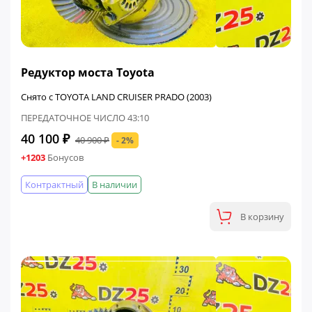
ФИНАЛЬНАЯ ЦЕНА
Редуктор моста Toyota
Снято с TOYOTA LAND CRUISER PRADO (2003)
ПЕРЕДАТОЧНОЕ ЧИСЛО 43:10
40 100 ₽
40 900 ₽
- 2%
+1203
Бонусов
Контрактный
В наличии
В корзину