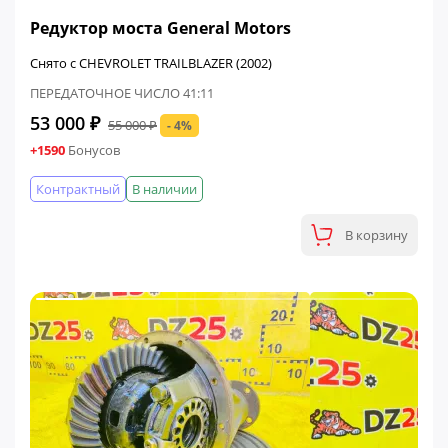
ФИНАЛЬНАЯ ЦЕНА
Редуктор моста General Motors
Снято с CHEVROLET TRAILBLAZER (2002)
ПЕРЕДАТОЧНОЕ ЧИСЛО 41:11
53 000 ₽
55 000 ₽
- 4%
+1590
Бонусов
Контрактный
В наличии
В корзину