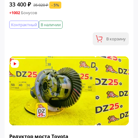
33 400 ₽
35 020 ₽
- 5%
+1002
Бонусов
Контрактный
В наличии
В корзину
ФИНАЛЬНАЯ ЦЕНА
Редуктор моста Toyota