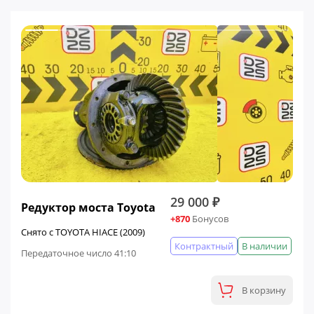
29 000 ₽
Редуктор моста Toyota
+870
Бонусов
Снято с TOYOTA HIACE (2009)
Контрактный
В наличии
Передаточное число 41:10
В корзину