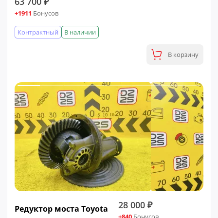
63 700 ₽
+1911
Бонусов
Контрактный
В наличии
В корзину
28 000 ₽
Редуктор моста Toyota
+840
Бонусов