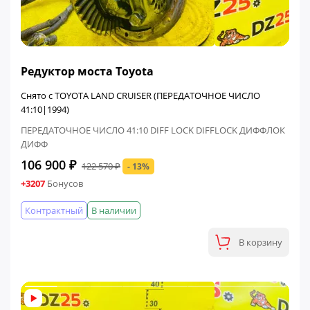
ФИНАЛЬНАЯ ЦЕНА
Редуктор моста Toyota
Снято с TOYOTA LAND CRUISER (ПЕРЕДАТОЧНОЕ ЧИСЛО
41:10|1994)
ПЕРЕДАТОЧНОЕ ЧИСЛО 41:10 DIFF LOCK DIFFLOCK ДИФФЛОК
ДИФФ
106 900 ₽
122 570 ₽
- 13%
+3207
Бонусов
Контрактный
В наличии
В корзину