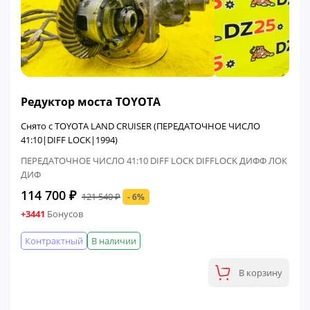
ФИНАЛЬНАЯ ЦЕНА
Редуктор моста TOYOTA
Снято с TOYOTA LAND CRUISER (ПЕРЕДАТОЧНОЕ ЧИСЛО
41:10|DIFF LOCK|1994)
ПЕРЕДАТОЧНОЕ ЧИСЛО 41:10 DIFF LOCK DIFFLOCK ДИФФ ЛОК
ДИФ
114 700 ₽
121 540 ₽
- 6%
+3441
Бонусов
Контрактный
В наличии
В корзину