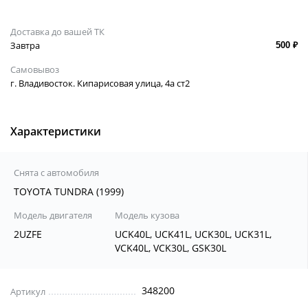
Доставка до вашей ТК
Завтра
500 ₽
Самовывоз
г. Владивосток. Кипарисовая улица, 4а ст2
Характеристики
Снята с автомобиля
TOYOTA TUNDRA (1999)
Модель двигателя
Модель кузова
2UZFE
UCK40L, UCK41L, UCK30L, UCK31L,
VCK40L, VCK30L, GSK30L
348200
Артикул