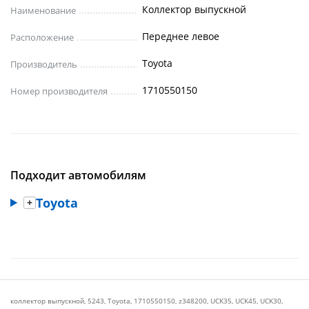
Коллектор выпускной
Наименование
Переднее левое
Расположение
Toyota
Производитель
1710550150
Номер производителя
Подходит автомобилям
Toyota
коллектор выпускной
,
5243
,
Toyota
,
1710550150
,
z348200
,
UCK35
,
UCK45
,
UCK30
,