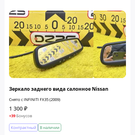
Зеркало заднего вида салонное Nissan
Снято с INFINITI FX35 (2009)
1 300 ₽
+39
Бонусов
Контрактный
В наличии