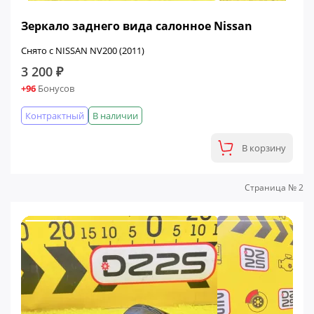
Зеркало заднего вида салонное Nissan
Снято с NISSAN NV200 (2011)
3 200 ₽
+96
Бонусов
Контрактный
В наличии
В корзину
Страница № 2