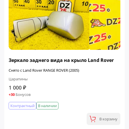
Зеркало заднего вида на крыло Land Rover
Снято с Land Rover RANGE ROVER (2005)
Царапины
1 000 ₽
+30
Бонусов
Контрактный
В наличии
В корзину