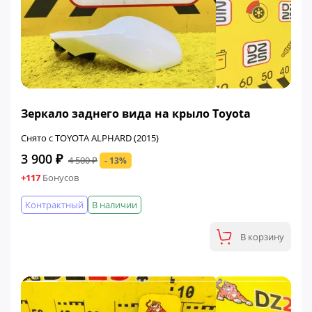
ФИНАЛЬНАЯ ЦЕНА
Зеркало заднего вида на крыло Toyota
Снято с TOYOTA ALPHARD (2015)
3 900 ₽
4 500 ₽
- 13%
+117
Бонусов
Контрактный
В наличии
В корзину