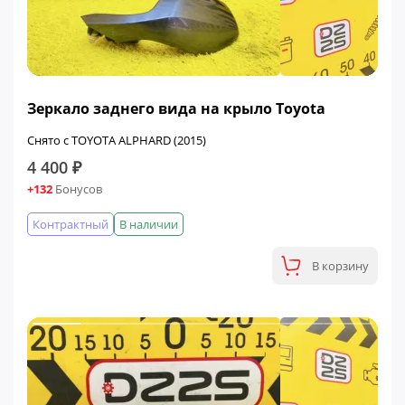
Зеркало заднего вида на крыло Toyota
Снято с TOYOTA ALPHARD (2015)
4 400 ₽
+132
Бонусов
Контрактный
В наличии
В корзину