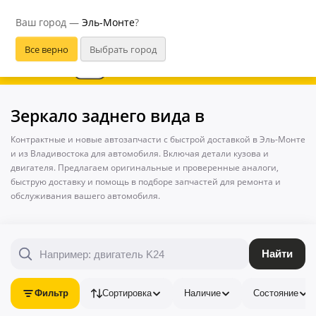
Эль-Монте
Ваш город —
Эль-Монте
?
В приложении удобнее
Зеркало заднего вида в
Контрактные и новые автозапчасти с быстрой доставкой в Эль-Монте
и из Владивостока для автомобиля. Включая детали кузова и
двигателя. Предлагаем оригинальные и проверенные аналоги,
быструю доставку и помощь в подборе запчастей для ремонта и
обслуживания вашего автомобиля.
Найти
Фильтр
Сортировка
Наличие
Состояние