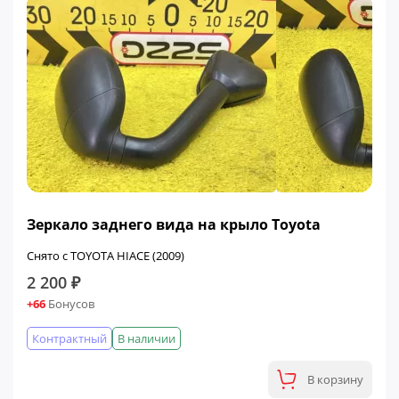
Зеркало заднего вида на крыло Toyota
Снято с TOYOTA HIACE (2009)
2 200 ₽
+66
Бонусов
Контрактный
В наличии
В корзину