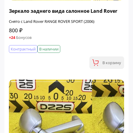
Зеркало заднего вида салонное Land Rover
Снято с Land Rover RANGE ROVER SPORT (2006)
800 ₽
+24
Бонусов
Контрактный
В наличии
В корзину