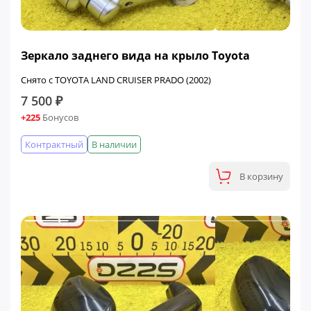
Зеркало заднего вида на крыло Toyota
Снято с TOYOTA LAND CRUISER PRADO (2002)
7 500 ₽
+225
Бонусов
Контрактный
В наличии
В корзину