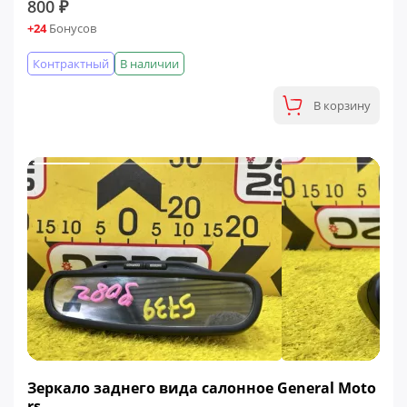
800 ₽
+24
Бонусов
Контрактный
В наличии
В корзину
Зеркало заднего вида салонное General Moto
rs