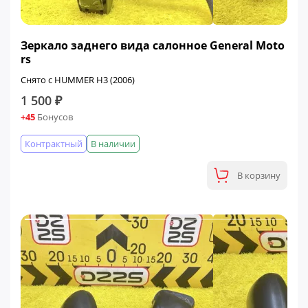
Зеркало заднего вида салонное General Moto
rs
Снято с HUMMER H3 (2006)
1 500 ₽
+45
Бонусов
Контрактный
В наличии
В корзину