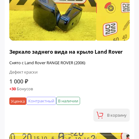
Зеркало заднего вида на крыло Land Rover
Снято с Land Rover RANGE ROVER (2006)
Дефект краски
1 000 ₽
+30
Бонусов
Контрактный
В наличии
Уценка
В корзину