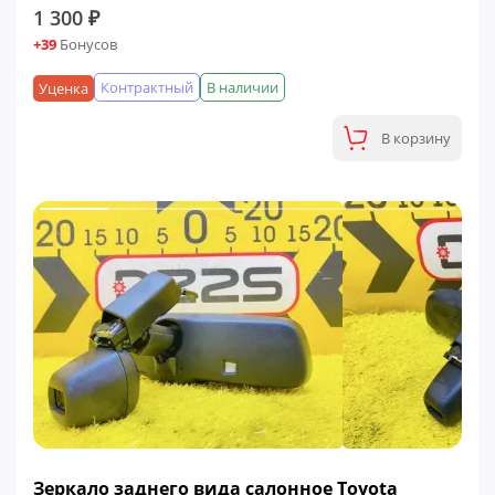
1 300 ₽
+39
Бонусов
Контрактный
В наличии
Уценка
В корзину
Зеркало заднего вида салонное Toyota