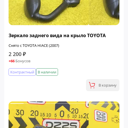
Зеркало заднего вида на крыло TOYOTA
Снято с TOYOTA HIACE (2007)
2 200 ₽
+66
Бонусов
Контрактный
В наличии
В корзину