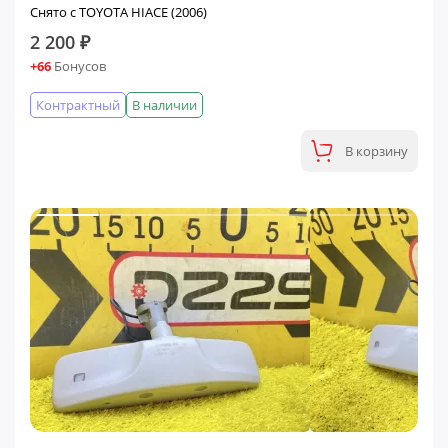
Снято с TOYOTA HIACE (2006)
2 200 ₽
+66
Бонусов
Контрактный
В наличии
В корзину