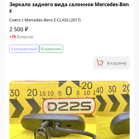
Зеркало заднего вида салонное Mercedes-Ben
z
Снято с Mercedes-Benz E-CLASS (2017)
2 500 ₽
+75
Бонусов
Контрактный
В наличии
В корзину