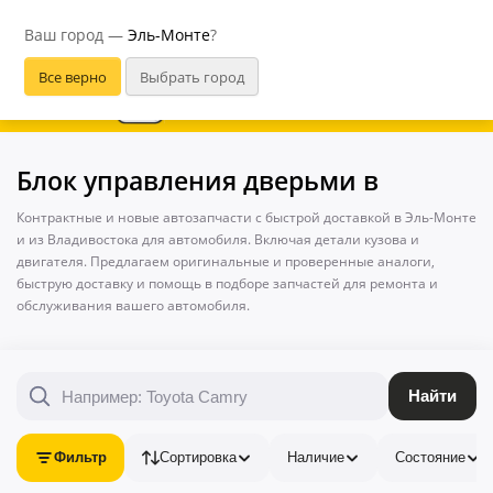
Эль-Монте
Ваш город —
Эль-Монте
?
В приложении удобнее
Блок управления дверьми в
Контрактные и новые автозапчасти с быстрой доставкой в Эль-Монте
и из Владивостока для автомобиля. Включая детали кузова и
двигателя. Предлагаем оригинальные и проверенные аналоги,
быструю доставку и помощь в подборе запчастей для ремонта и
обслуживания вашего автомобиля.
Найти
Фильтр
Сортировка
Наличие
Состояние