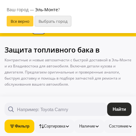
Эль-Монте
Ваш город —
Эль-Монте
?
В приложении удобнее
Защита топливного бака в
Контрактные и новые автозапчасти с быстрой доставкой в Эль-Монте
и из Владивостока для автомобиля. Включая детали кузова и
двигателя. Предлагаем оригинальные и проверенные аналоги,
быструю доставку и помощь в подборе запчастей для ремонта и
обслуживания вашего автомобиля.
Найти
Фильтр
Сортировка
Наличие
Состояние