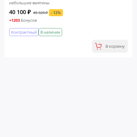
небольшие вмятины
40 100 ₽
45 320 ₽
- 12%
+1203
Бонусов
Контрактный
В наличии
В корзину