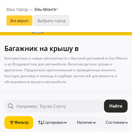
Эль-Монте
Ваш город —
Эль-Монте
?
В приложении удобнее
Багажник на крышу в
Контрактные и новые автозапчасти с быстрой доставкой в Эль-Монте
и из Владивостока для автомобиля. Включая детали кузова и
двигателя. Предлагаем оригинальные и проверенные аналоги,
быструю доставку и помощь в подборе запчастей для ремонта и
обслуживания вашего автомобиля.
Найти
Фильтр
Сортировка
Наличие
Состояние