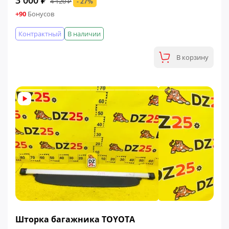
3 000 ₽
4 120 ₽
- 27%
+90
Бонусов
Контрактный
В наличии
В корзину
ФИНАЛЬНАЯ ЦЕНА
Шторка багажника TOYOTA