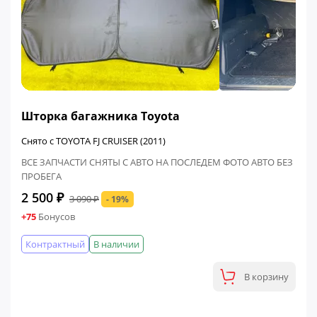
ФИНАЛЬНАЯ ЦЕНА
Шторка багажника Toyota
Снято с TOYOTA FJ CRUISER (2011)
ВСЕ ЗАПЧАСТИ СНЯТЫ С АВТО НА ПОСЛЕДЕМ ФОТО АВТО БЕЗ
ПРОБЕГА
2 500 ₽
3 090 ₽
- 19%
+75
Бонусов
Контрактный
В наличии
В корзину