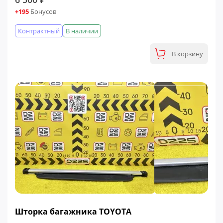
+195
Бонусов
Контрактный
В наличии
В корзину
Шторка багажника TOYOTA