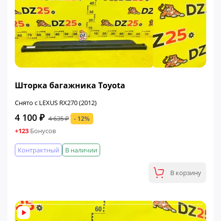
ФИНАЛЬНАЯ ЦЕНА
Шторка багажника Toyota
Снято с LEXUS RX270 (2012)
4 100 ₽
4 635 ₽
- 12%
+123
Бонусов
Контрактный
В наличии
В корзину