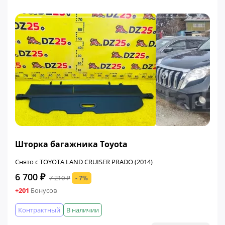
ФИНАЛЬНАЯ ЦЕНА
Шторка багажника Toyota
Снято с TOYOTA LAND CRUISER PRADO (2014)
6 700 ₽
7 210 ₽
- 7%
+201
Бонусов
Контрактный
В наличии