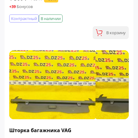
+39
Бонусов
Контрактный
В наличии
В корзину
ФИНАЛЬНАЯ ЦЕНА
Шторка багажника VAG