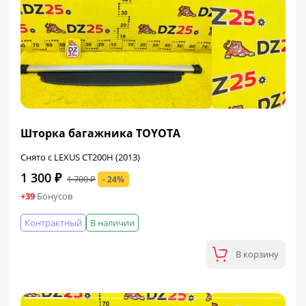
ФИНАЛЬНАЯ ЦЕНА
Шторка багажника TOYOTA
Снято с LEXUS CT200H (2013)
1 300 ₽
1 700 ₽
- 24%
+39
Бонусов
Контрактный
В наличии
В корзину