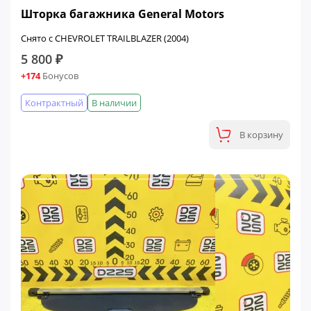
Шторка багажника General Motors
Снято с CHEVROLET TRAILBLAZER (2004)
5 800 ₽
+174
Бонусов
Контрактный
В наличии
В корзину