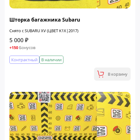
Шторка багажника Subaru
Снято с SUBARU XV (ЦВЕТ K1X|2017)
5 000 ₽
+150
Бонусов
Контрактный
В наличии
В корзину