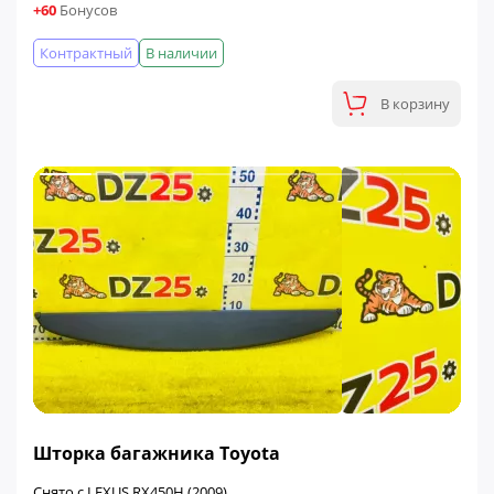
+60
Бонусов
Контрактный
В наличии
В корзину
ФИНАЛЬНАЯ ЦЕНА
Шторка багажника Toyota
Снято с LEXUS RX450H (2009)