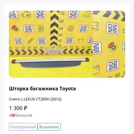
Шторка багажника Toyota
Снято с LEXUS CT200H (2012)
1 300 ₽
+39
Бонусов
Контрактный
В наличии