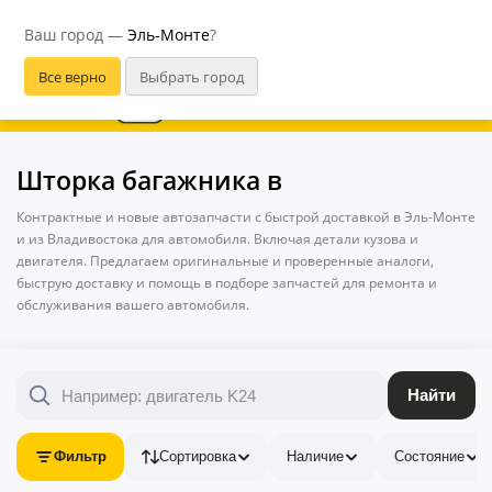
Эль-Монте
Ваш город —
Эль-Монте
?
В приложении удобнее
Шторка багажника в
Контрактные и новые автозапчасти с быстрой доставкой в Эль-Монте
и из Владивостока для автомобиля. Включая детали кузова и
двигателя. Предлагаем оригинальные и проверенные аналоги,
быструю доставку и помощь в подборе запчастей для ремонта и
обслуживания вашего автомобиля.
Найти
Фильтр
Сортировка
Наличие
Состояние