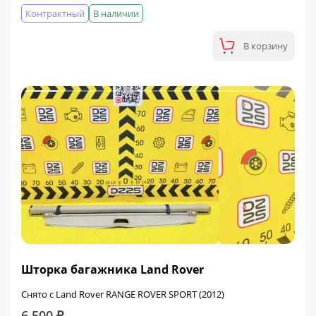
Контрактный
В наличии
В корзину
Шторка багажника Land Rover
Снято с Land Rover RANGE ROVER SPORT (2012)
6 500 ₽