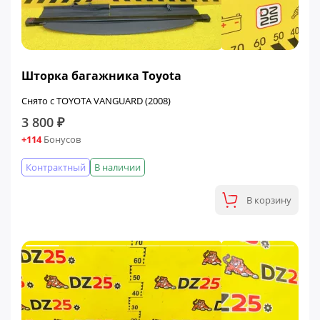
Шторка багажника Toyota
Снято с TOYOTA VANGUARD (2008)
3 800 ₽
+114
Бонусов
Контрактный
В наличии
В корзину