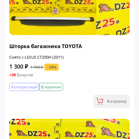
ФИНАЛЬНАЯ ЦЕНА
Шторка багажника TOYOTA
Снято с LEXUS CT200H (2011)
1 300 ₽
1 700 ₽
- 24%
+39
Бонусов
Контрактный
В наличии
В корзину