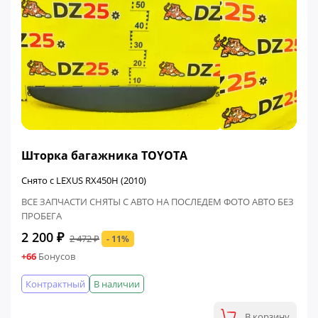
ФИНАЛЬНАЯ ЦЕНА
Шторка багажника TOYOTA
Снято с LEXUS RX450H (2010)
ВСЕ ЗАПЧАСТИ СНЯТЫ С АВТО НА ПОСЛЕДЕМ ФОТО АВТО БЕЗ
ПРОБЕГА
2 200 ₽
2 472 ₽
- 11%
+66
Бонусов
Контрактный
В наличии
В корзину