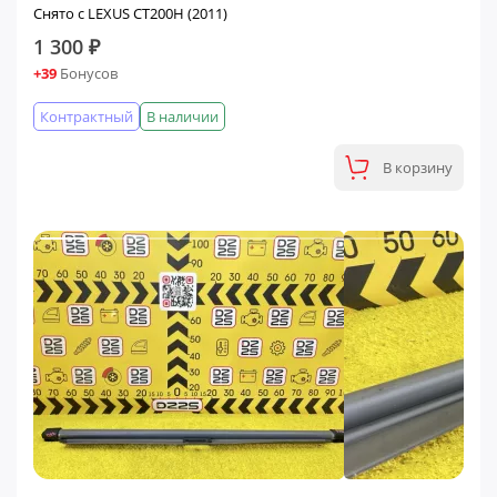
Снято с LEXUS CT200H (2011)
1 300 ₽
+39
Бонусов
Контрактный
В наличии
В корзину