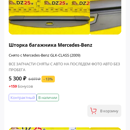
ФИНАЛЬНАЯ ЦЕНА
Шторка багажника Mercedes-Benz
Снято с Mercedes-Benz GLK-CLASS (2009)
ВСЕ ЗАПЧАСТИ СНЯТЫ С АВТО НА ПОСЛЕДЕМ ФОТО АВТО БЕЗ
ПРОБЕГА
5 300 ₽
6 077 ₽
- 13%
+159
Бонусов
Контрактный
В наличии
В корзину