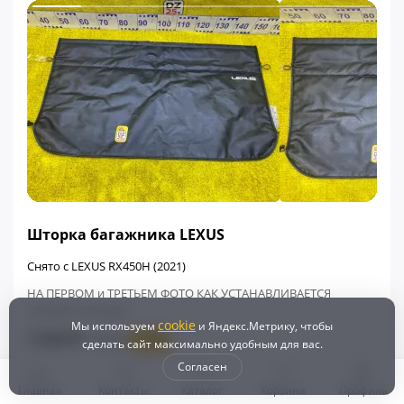
ФИНАЛЬНАЯ ЦЕНА
Шторка багажника LEXUS
Снято с LEXUS RX450H (2021)
НА ПЕРВОМ и ТРЕТЬЕМ ФОТО КАК УСТАНАВЛИВАЕТСЯ
ПРИМЕР ПРОДЕМ
cookie
Мы используем
и Яндекс.Метрику, чтобы
3 600 ₽
4 532 ₽
- 21%
сделать сайт максимально удобным для вас.
+108
Бонусов
Согласен
Главная
Контакты
Каталог
Корзина
Профиль
Контрактный
В наличии