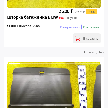
2 200 ₽
2 678 ₽
- 18%
ФИНАЛЬНАЯ ЦЕНА
Шторка багажника BMW
+66
Бонусов
Снято с BMW X5 (2008)
Контрактный
В наличии
В корзину
Страница № 2