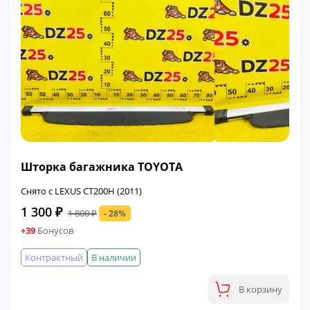
ФИНАЛЬНАЯ ЦЕНА
Шторка багажника TOYOTA
Снято с LEXUS CT200H (2011)
1 300 ₽
1 800 ₽
- 28%
+39
Бонусов
Контрактный
В наличии
В корзину