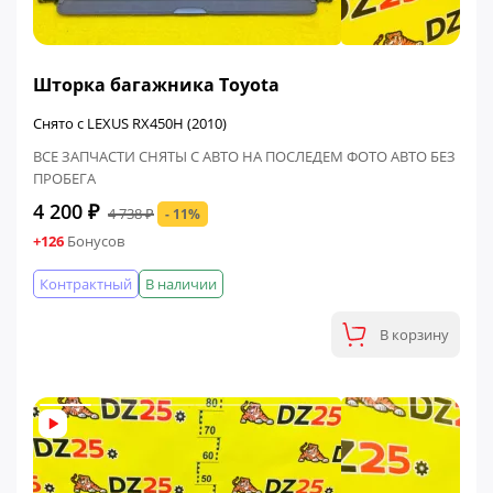
ФИНАЛЬНАЯ ЦЕНА
Шторка багажника Toyota
Снято с LEXUS RX450H (2010)
ВСЕ ЗАПЧАСТИ СНЯТЫ С АВТО НА ПОСЛЕДЕМ ФОТО АВТО БЕЗ
ПРОБЕГА
4 200 ₽
4 738 ₽
- 11%
+126
Бонусов
Контрактный
В наличии
В корзину