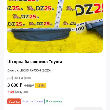
ФИНАЛЬНАЯ ЦЕНА
Шторка багажника Toyota
Снято с LEXUS RX450H (2020)
Дефект на фото
3 600 ₽
4 532 ₽
- 21%
+108
Бонусов
Контрактный
В наличии
Уценка