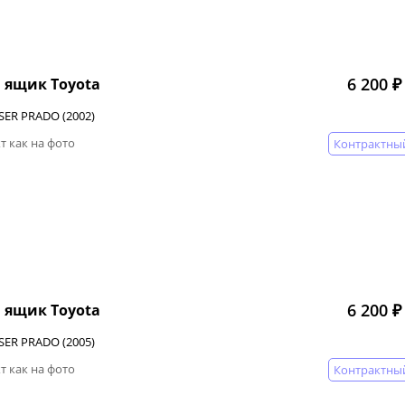
6 200 ₽
 ящик Toyota
SER PRADO (2002)
т как на фото
Контрактны
6 200 ₽
 ящик Toyota
SER PRADO (2005)
т как на фото
Контрактны