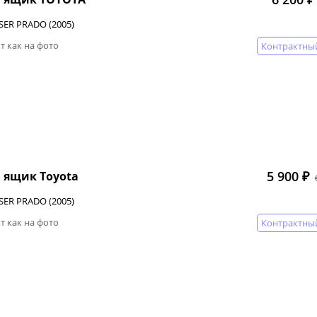
SER PRADO (2005)
т как на фото
Контрактны
5 900 ₽
 ящик Toyota
SER PRADO (2005)
т как на фото
Контрактны