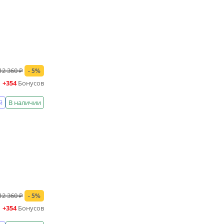
12 360 ₽
- 5%
+354
Бонусов
й
В наличии
12 360 ₽
- 5%
+354
Бонусов