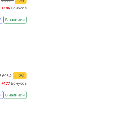
6 695 ₽
- 7%
+186
Бонусов
й
В наличии
6 695 ₽
- 12%
+177
Бонусов
й
В наличии