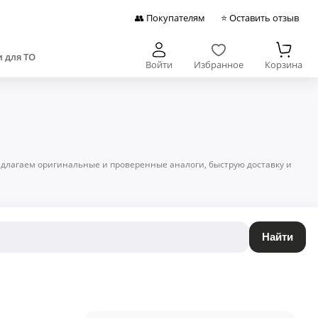
👥 Покупателям
⭐ Оставить отзыв
 для ТО
Войти
Избранное
Корзина
редлагаем оригинальные и проверенные аналоги, быструю доставку и
Найти