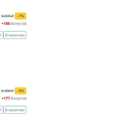
6 695 ₽
- 7%
+186
Бонусов
й
В наличии
6 386 ₽
- 8%
+177
Бонусов
й
В наличии