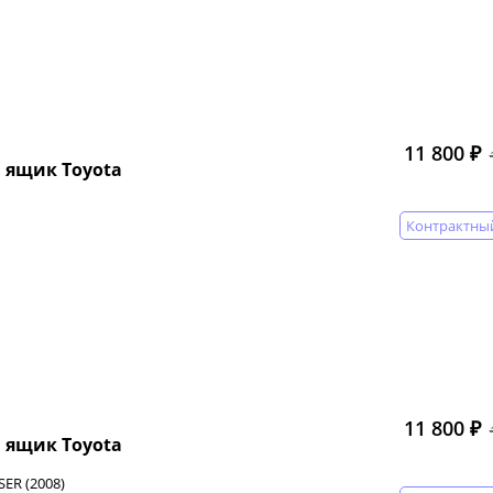
11 800 ₽
 ящик Toyota
Контрактны
11 800 ₽
 ящик Toyota
ER (2008)