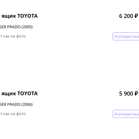
6 200 ₽
 ящик TOYOTA
SER PRADO (2005)
т как на фото
Контрактны
5 900 ₽
 ящик TOYOTA
SER PRADO (2006)
т как на фото
Контрактны