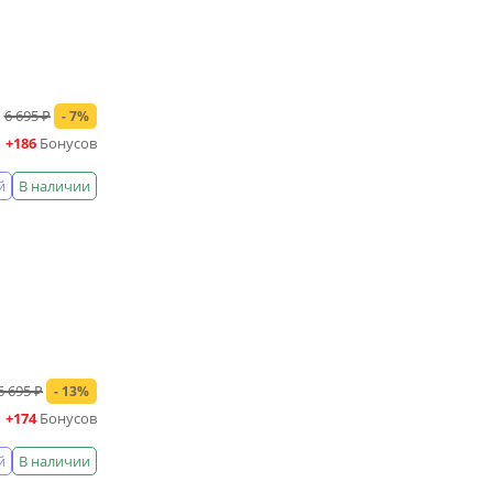
6 695 ₽
- 7%
+186
Бонусов
й
В наличии
6 695 ₽
- 13%
+174
Бонусов
й
В наличии