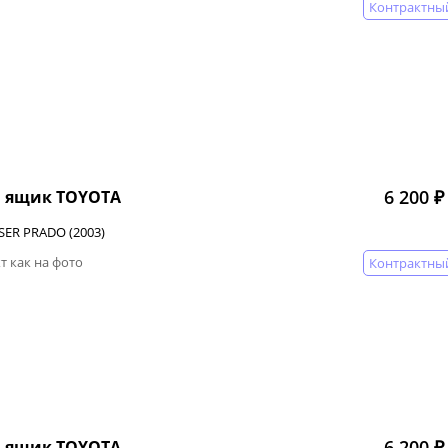
Контрактны
6 200 ₽
 ящик TOYOTA
SER PRADO (2003)
т как на фото
Контрактны
6 200 ₽
 ящик TOYOTA