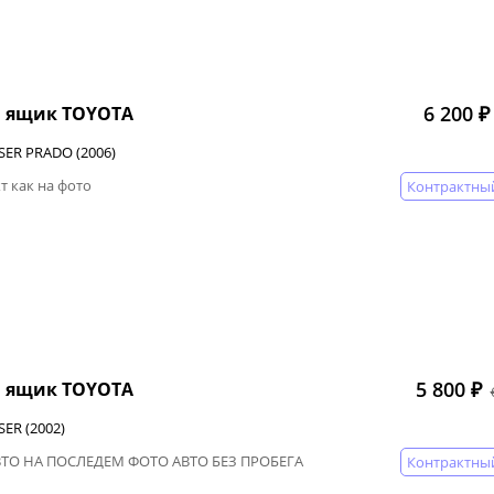
6 200 ₽
 ящик TOYOTA
SER PRADO (2006)
т как на фото
Контрактны
5 800 ₽
 ящик TOYOTA
ER (2002)
ВТО НА ПОСЛЕДЕМ ФОТО АВТО БЕЗ ПРОБЕГА
Контрактны