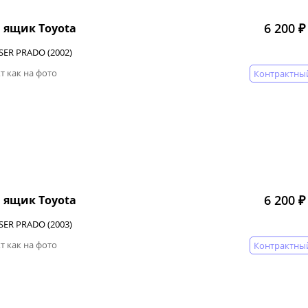
6 200 ₽
 ящик Toyota
SER PRADO (2002)
т как на фото
Контрактны
6 200 ₽
 ящик Toyota
SER PRADO (2003)
т как на фото
Контрактны