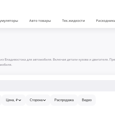
умуляторы
Авто товары
Тех.жидкости
Расходники
 из Владивостока для автомобиля. Включая детали кузова и двигателя. П
омобиля.
Цена, ₽
Сторона
Распродажа
Видео