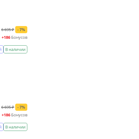
6 695 ₽
- 7%
+186
Бонусов
й
В наличии
6 695 ₽
- 7%
+186
Бонусов
й
В наличии