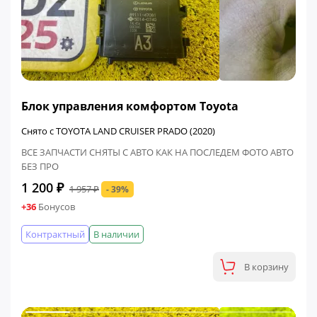
ФИНАЛЬНАЯ ЦЕНА
Блок управления комфортом Toyota
Снято с TOYOTA LAND CRUISER PRADO (2020)
ВСЕ ЗАПЧАСТИ СНЯТЫ С АВТО КАК НА ПОСЛЕДЕМ ФОТО АВТО
БЕЗ ПРО
1 200 ₽
1 957 ₽
- 39%
+36
Бонусов
Контрактный
В наличии
В корзину