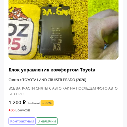
ФИНАЛЬНАЯ ЦЕНА
Блок управления комфортом Toyota
Снято с TOYOTA LAND CRUISER PRADO (2020)
ВСЕ ЗАПЧАСТИ СНЯТЫ С АВТО КАК НА ПОСЛЕДЕМ ФОТО АВТО
БЕЗ ПРО
1 200 ₽
1 957 ₽
- 39%
+36
Бонусов
Контрактный
В наличии