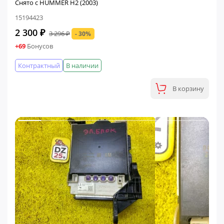
Снято с HUMMER H2 (2003)
15194423
2 300 ₽
3 296 ₽
- 30%
+69
Бонусов
Контрактный
В наличии
В корзину