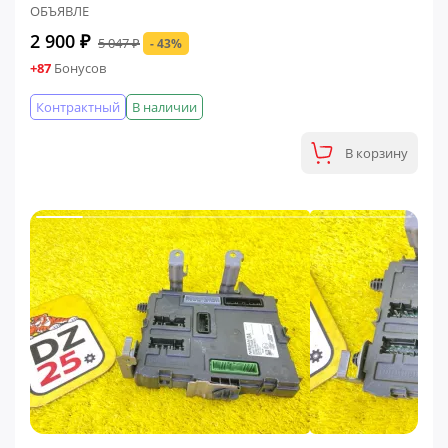
ОБЪЯВЛЕ
2 900 ₽
5 047 ₽
- 43%
+87
Бонусов
Контрактный
В наличии
В корзину