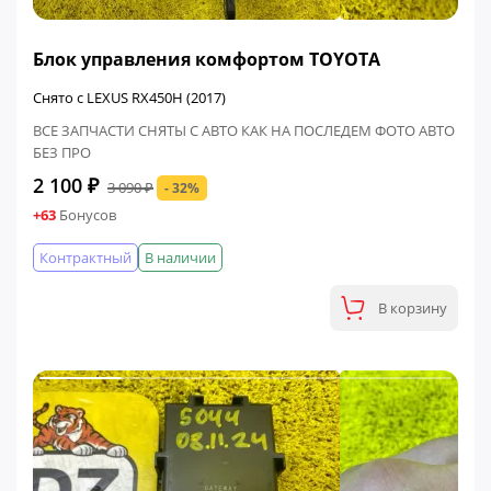
ФИНАЛЬНАЯ ЦЕНА
Блок управления комфортом TOYOTA
Снято с LEXUS RX450H (2017)
ВСЕ ЗАПЧАСТИ СНЯТЫ С АВТО КАК НА ПОСЛЕДЕМ ФОТО АВТО
БЕЗ ПРО
2 100 ₽
3 090 ₽
- 32%
+63
Бонусов
Контрактный
В наличии
В корзину