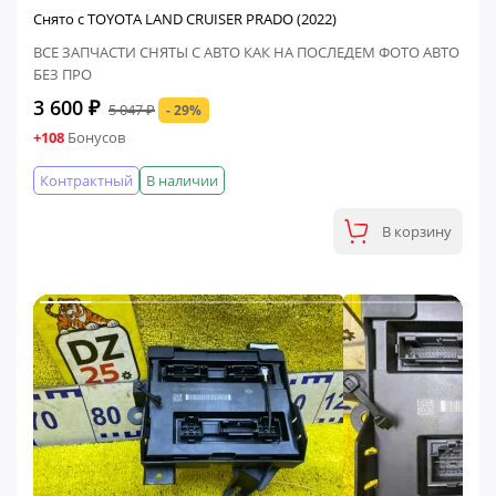
Снято с TOYOTA LAND CRUISER PRADO (2022)
ВСЕ ЗАПЧАСТИ СНЯТЫ С АВТО КАК НА ПОСЛЕДЕМ ФОТО АВТО
БЕЗ ПРО
3 600 ₽
5 047 ₽
- 29%
+108
Бонусов
Контрактный
В наличии
В корзину