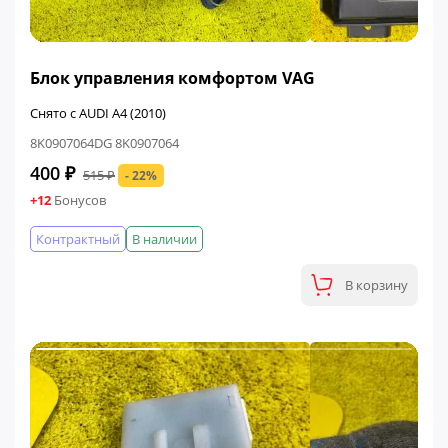
ФИНАЛЬНАЯ ЦЕНА
Блок управления комфортом VAG
Снято с AUDI A4 (2010)
8K0907064DG 8K0907064
400 ₽
515 ₽
- 22%
+12
Бонусов
Контрактный
В наличии
В корзину