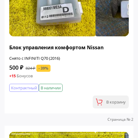
ФИНАЛЬНАЯ ЦЕНА
Блок управления комфортом Nissan
Снято с INFINITI Q70 (2016)
500 ₽
824 ₽
- 39%
+15
Бонусов
Контрактный
В наличии
В корзину
Страница № 2