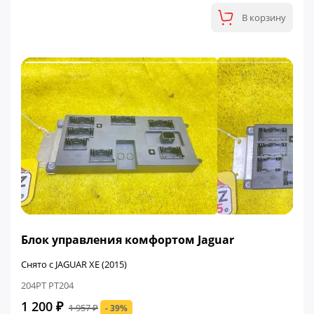
В корзину
ФИНАЛЬНАЯ ЦЕНА
Блок управления комфортом Jaguar
Снято с JAGUAR XE (2015)
204PT PT204
1 200 ₽
1 957 ₽
- 39%