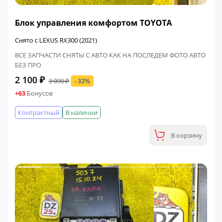
ФИНАЛЬНАЯ ЦЕНА
Блок управления комфортом TOYOTA
Снято с LEXUS RX300 (2021)
ВСЕ ЗАПЧАСТИ СНЯТЫ С АВТО КАК НА ПОСЛЕДЕМ ФОТО АВТО
БЕЗ ПРО
2 100 ₽
3 090 ₽
- 32%
+63
Бонусов
Контрактный
В наличии
В корзину