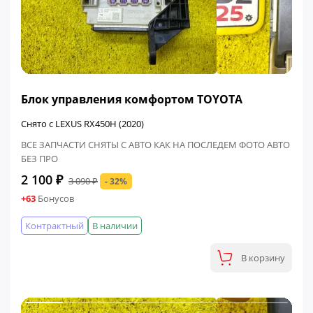
ФИНАЛЬНАЯ ЦЕНА
Блок управления комфортом TOYOTA
Снято с LEXUS RX450H (2020)
ВСЕ ЗАПЧАСТИ СНЯТЫ С АВТО КАК НА ПОСЛЕДЕМ ФОТО АВТО
БЕЗ ПРО
2 100 ₽
3 090 ₽
- 32%
+63
Бонусов
Контрактный
В наличии
В корзину