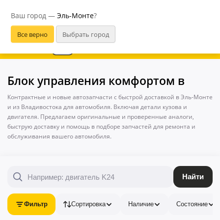
Эль-Монте
Ваш город —
Эль-Монте
?
В приложении удобнее
Блок управления комфортом в
Контрактные и новые автозапчасти с быстрой доставкой в Эль-Монте
и из Владивостока для автомобиля. Включая детали кузова и
двигателя. Предлагаем оригинальные и проверенные аналоги,
быструю доставку и помощь в подборе запчастей для ремонта и
обслуживания вашего автомобиля.
Найти
Фильтр
Сортировка
Наличие
Состояние