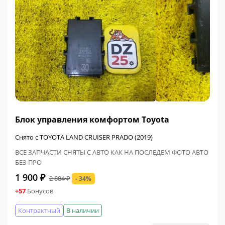
ФИНАЛЬНАЯ ЦЕНА
Блок управления комфортом Toyota
Снято с TOYOTA LAND CRUISER PRADO (2019)
ВСЕ ЗАПЧАСТИ СНЯТЫ С АВТО КАК НА ПОСЛЕДЕМ ФОТО АВТО
БЕЗ ПРО
1 900 ₽
2 884 ₽
- 34%
+57
Бонусов
Контрактный
В наличии