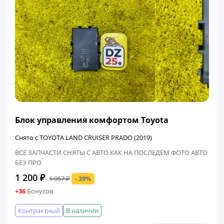
ФИНАЛЬНАЯ ЦЕНА
Блок управления комфортом Toyota
Снято с TOYOTA LAND CRUISER PRADO (2019)
ВСЕ ЗАПЧАСТИ СНЯТЫ С АВТО КАК НА ПОСЛЕДЕМ ФОТО АВТО
БЕЗ ПРО
1 200 ₽
1 957 ₽
- 39%
+36
Бонусов
Контрактный
В наличии