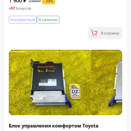
1 900 ₽
2 884 ₽
- 34%
+57
Бонусов
Контрактный
В наличии
В корзину
ФИНАЛЬНАЯ ЦЕНА
Блок управления комфортом Toyota