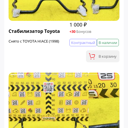
1 000 ₽
Стабилизатор Toyota
+30
Бонусов
Снято с TOYOTA HIACE (1998)
Контрактный
В наличии
В корзину