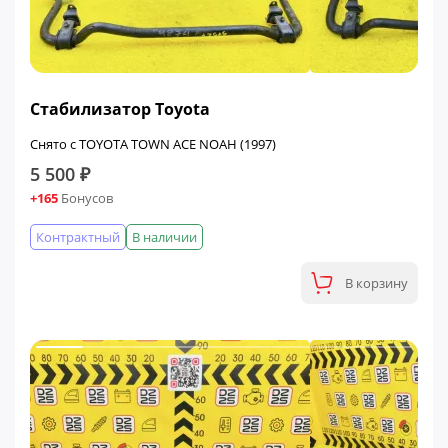
Стабилизатор Toyota
Снято с TOYOTA TOWN ACE NOAH (1997)
5 500 ₽
+165
Бонусов
Контрактный
В наличии
В корзину