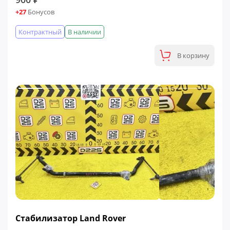
+27
Бонусов
Контрактный
В наличии
В корзину
Стабилизатор Land Rover