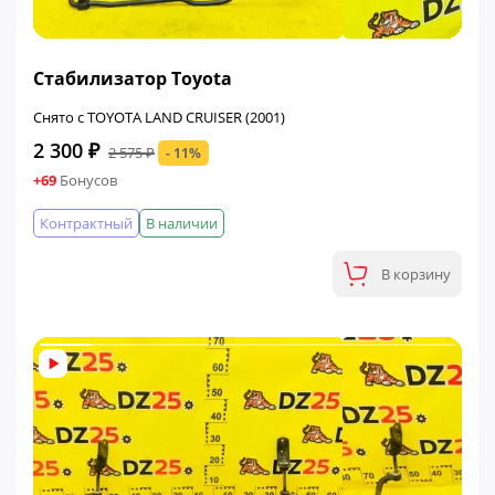
ФИНАЛЬНАЯ ЦЕНА
Стабилизатор Toyota
Снято с TOYOTA LAND CRUISER (2001)
2 300 ₽
2 575 ₽
- 11%
+69
Бонусов
Контрактный
В наличии
В корзину