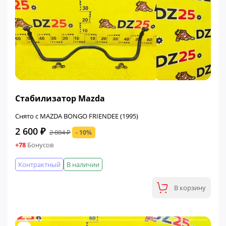
ФИНАЛЬНАЯ ЦЕНА
Стабилизатор Mazda
Снято с MAZDA BONGO FRIENDEE (1995)
2 600 ₽
2 884 ₽
- 10%
+78
Бонусов
Контрактный
В наличии
В корзину