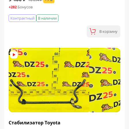
+282
Бонусов
Контрактный
В наличии
В корзину
ФИНАЛЬНАЯ ЦЕНА
Стабилизатор Toyota