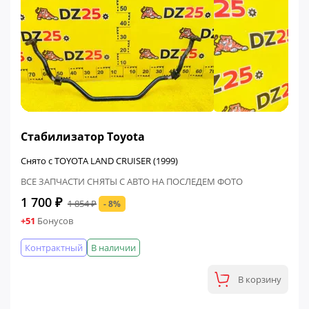
ФИНАЛЬНАЯ ЦЕНА
Стабилизатор Toyota
Снято с TOYOTA LAND CRUISER (1999)
ВСЕ ЗАПЧАСТИ СНЯТЫ С АВТО НА ПОСЛЕДЕМ ФОТО
1 700 ₽
1 854 ₽
- 8%
+51
Бонусов
Контрактный
В наличии
В корзину