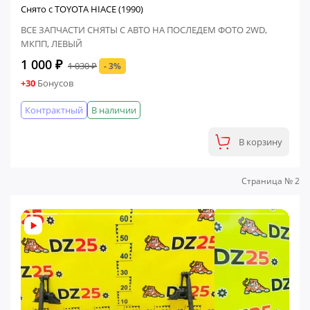
Снято с TOYOTA HIACE (1990)
ВСЕ ЗАПЧАСТИ СНЯТЫ С АВТО НА ПОСЛЕДЕМ ФОТО 2WD,
МКПП, ЛЕВЫЙ
1 000 ₽
1 030 ₽
- 3%
+30
Бонусов
Контрактный
В наличии
В корзину
Страница № 2