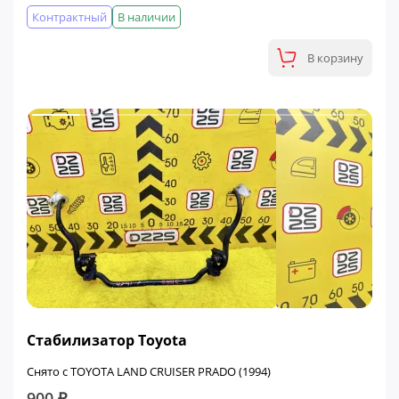
Контрактный
В наличии
В корзину
Стабилизатор Toyota
Снято с TOYOTA LAND CRUISER PRADO (1994)
900 ₽