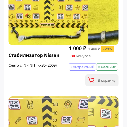
1 000 ₽
1 400 ₽
- 29%
ФИНАЛЬНАЯ ЦЕНА
Стабилизатор Nissan
+30
Бонусов
Снято с INFINITI FX35 (2009)
Контрактный
В наличии
В корзину