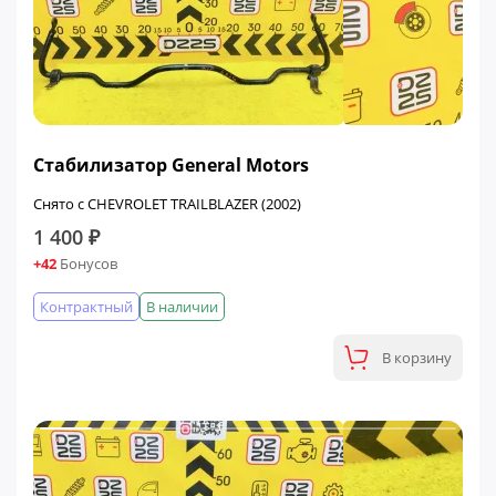
Стабилизатор General Motors
Снято с CHEVROLET TRAILBLAZER (2002)
1 400 ₽
+42
Бонусов
Контрактный
В наличии
В корзину