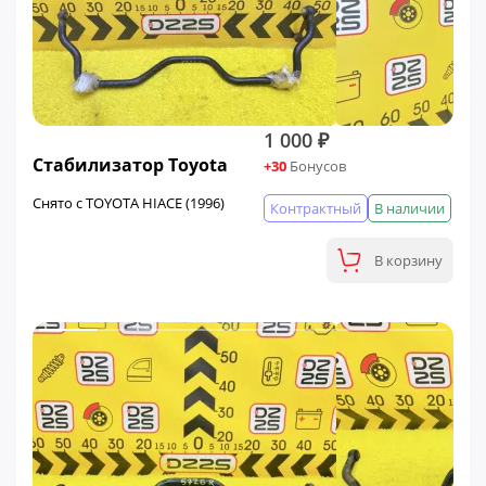
1 000 ₽
Стабилизатор Toyota
+30
Бонусов
Снято с TOYOTA HIACE (1996)
Контрактный
В наличии
В корзину