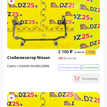
2 100 ₽
2 369 ₽
- 11%
ФИНАЛЬНАЯ ЦЕНА
Стабилизатор Nissan
+63
Бонусов
Снято с NISSAN NV200 (2009)
Контрактный
В наличии
В корзину