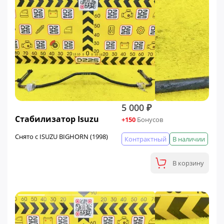
5 000 ₽
Стабилизатор Isuzu
+150
Бонусов
Снято с ISUZU BIGHORN (1998)
Контрактный
В наличии
В корзину