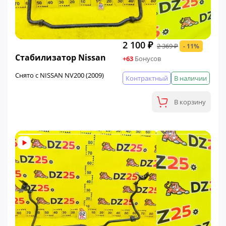
2 100 ₽
2 369 ₽
- 11%
ФИНАЛЬНАЯ ЦЕНА
Стабилизатор Nissan
+63
Бонусов
Снято с NISSAN NV200 (2009)
Контрактный
В наличии
В корзину