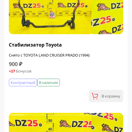
Стабилизатор Toyota
Снято с TOYOTA LAND CRUISER PRADO (1994)
900 ₽
+27
Бонусов
Контрактный
В наличии
В корзину