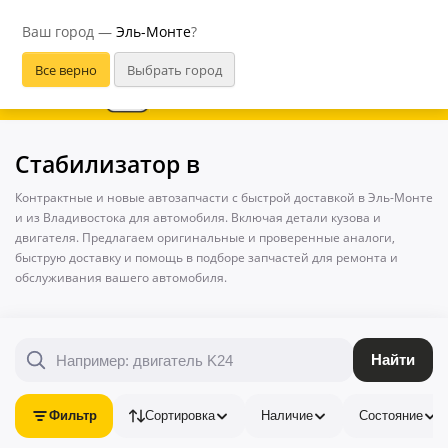
Эль-Монте
Ваш город —
Эль-Монте
?
В приложении удобнее
Стабилизатор в
Контрактные и новые автозапчасти с быстрой доставкой в Эль-Монте
и из Владивостока для автомобиля. Включая детали кузова и
двигателя. Предлагаем оригинальные и проверенные аналоги,
быструю доставку и помощь в подборе запчастей для ремонта и
обслуживания вашего автомобиля.
Найти
Фильтр
Сортировка
Наличие
Состояние