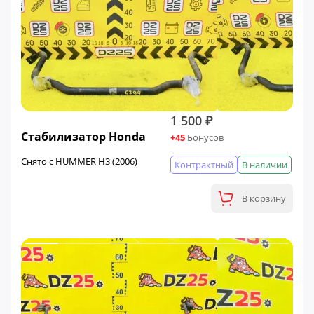
1 500 ₽
Стабилизатор Honda
+45
Бонусов
Снято с HUMMER H3 (2006)
Контрактный
В наличии
В корзину