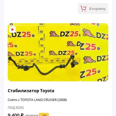
В корзину
ФИНАЛЬНАЯ ЦЕНА
Стабилизатор Toyota
Снято с TOYOTA LAND CRUISER (2008)
ПОД KDSS
9 400 ₽
10 094 ₽
- 7%