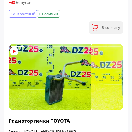
+48
Бонусов
Контрактный
В наличии
В корзину
ФИНАЛЬНАЯ ЦЕНА
Радиатор печки TOYOTA
Снято с TOYOTA LAND CRUISER (1992)