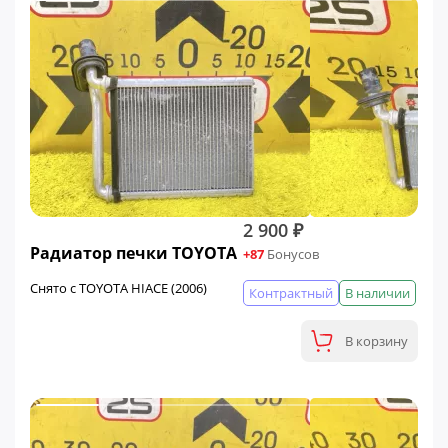
2 900 ₽
Радиатор печки TOYOTA
+87
Бонусов
Снято с TOYOTA HIACE (2006)
Контрактный
В наличии
В корзину