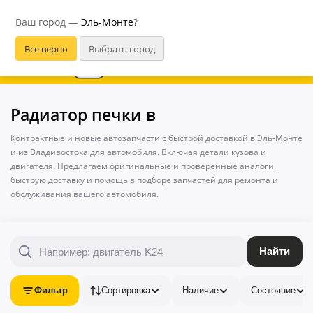
Эль-Монте
Ваш город —
Эль-Монте
?
В приложении удобнее
Радиатор печки в
Контрактные и новые автозапчасти с быстрой доставкой в Эль-Монте
и из Владивостока для автомобиля. Включая детали кузова и
двигателя. Предлагаем оригинальные и проверенные аналоги,
быструю доставку и помощь в подборе запчастей для ремонта и
обслуживания вашего автомобиля.
Найти
Фильтр
Сортировка
Наличие
Состояние