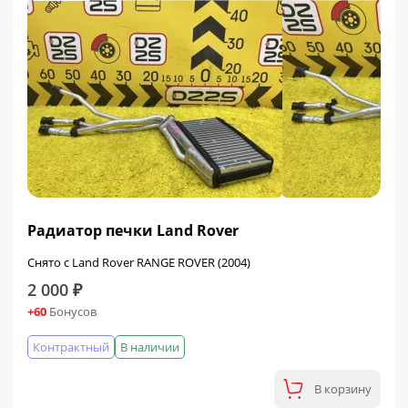
Радиатор печки Land Rover
Снято с Land Rover RANGE ROVER (2004)
2 000 ₽
+60
Бонусов
Контрактный
В наличии
В корзину