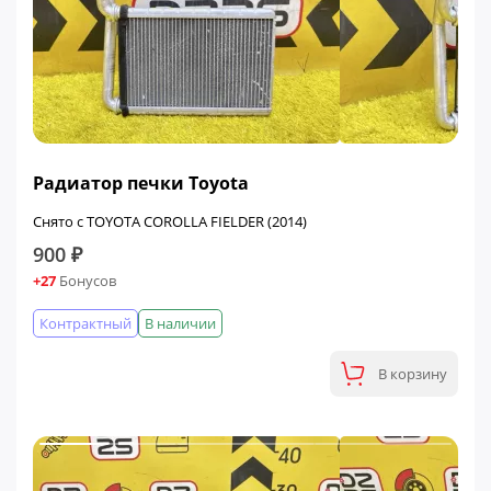
Радиатор печки Toyota
Снято с TOYOTA COROLLA FIELDER (2014)
900 ₽
+27
Бонусов
Контрактный
В наличии
В корзину