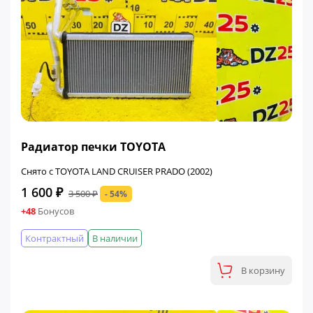
ФИНАЛЬНАЯ ЦЕНА
Радиатор печки TOYOTA
Снято с TOYOTA LAND CRUISER PRADO (2002)
1 600 ₽
3 500 ₽
- 54%
+48
Бонусов
Контрактный
В наличии
В корзину