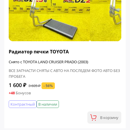
ФИНАЛЬНАЯ ЦЕНА
Радиатор печки TOYOTA
Снято с TOYOTA LAND CRUISER PRADO (2003)
ВСЕ ЗАПЧАСТИ СНЯТЫ С АВТО НА ПОСЛЕДЕМ ФОТО АВТО БЕЗ
ПРОБЕГА
1 600 ₽
3 605 ₽
- 56%
+48
Бонусов
Контрактный
В наличии
В корзину