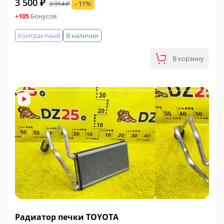
3 500 ₽
3 914 ₽
- 11%
+105
Бонусов
Контрактный
В наличии
В корзину
ФИНАЛЬНАЯ ЦЕНА
Радиатор печки TOYOTA