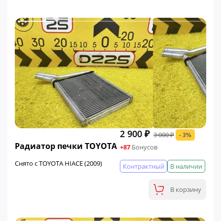
2 900 ₽
3 000 ₽
- 3%
ФИНАЛЬНАЯ ЦЕНА
Радиатор печки TOYOTA
+87
Бонусов
Снято с TOYOTA HIACE (2009)
Контрактный
В наличии
В корзину