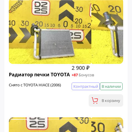
2 900 ₽
Радиатор печки TOYOTA
+87
Бонусов
Снято с TOYOTA HIACE (2006)
Контрактный
В наличии
В корзину