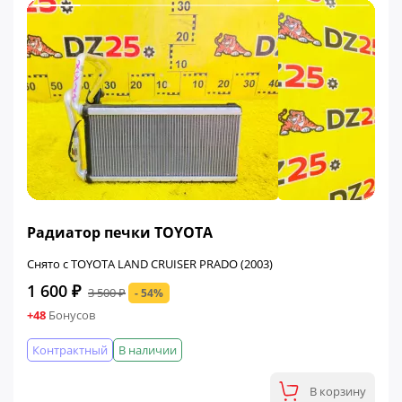
ФИНАЛЬНАЯ ЦЕНА
Радиатор печки TOYOTA
Снято с TOYOTA LAND CRUISER PRADO (2003)
1 600 ₽
3 500 ₽
- 54%
+48
Бонусов
Контрактный
В наличии
В корзину