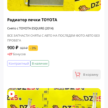
ФИНАЛЬНАЯ ЦЕНА
Радиатор печки TOYOTA
Снято с TOYOTA ESQUIRE (2014)
ВСЕ ЗАПЧАСТИ СНЯТЫ С АВТО НА ПОСЛЕДЕМ ФОТО АВТО БЕЗ
ПРОБЕГА
900 ₽
927 ₽
- 3%
+27
Бонусов
Контрактный
В наличии
В корзину