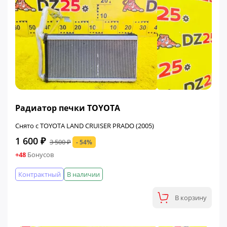
ФИНАЛЬНАЯ ЦЕНА
Радиатор печки TOYOTA
Снято с TOYOTA LAND CRUISER PRADO (2005)
1 600 ₽
3 500 ₽
- 54%
+48
Бонусов
Контрактный
В наличии
В корзину