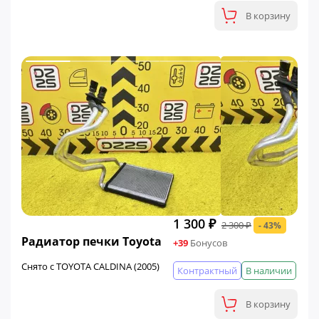
В корзину
1 300 ₽
2 300 ₽
- 43%
ФИНАЛЬНАЯ ЦЕНА
Радиатор печки Toyota
+39
Бонусов
Снято с TOYOTA CALDINA (2005)
Контрактный
В наличии
В корзину