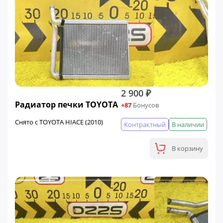
2 900 ₽
Радиатор печки TOYOTA
+87
Бонусов
Снято с TOYOTA HIACE (2010)
Контрактный
В наличии
В корзину