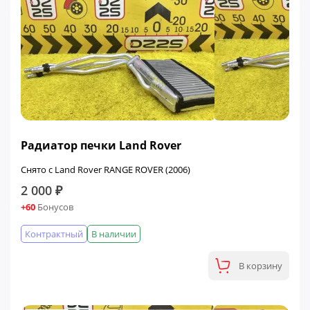
Радиатор печки Land Rover
Снято с Land Rover RANGE ROVER (2006)
2 000 ₽
+60
Бонусов
Контрактный
В наличии
В корзину