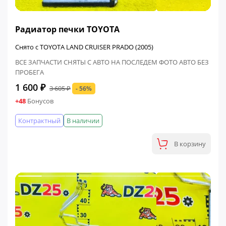
ФИНАЛЬНАЯ ЦЕНА
Радиатор печки TOYOTA
Снято с TOYOTA LAND CRUISER PRADO (2005)
ВСЕ ЗАПЧАСТИ СНЯТЫ С АВТО НА ПОСЛЕДЕМ ФОТО АВТО БЕЗ
ПРОБЕГА
1 600 ₽
3 605 ₽
- 56%
+48
Бонусов
Контрактный
В наличии
В корзину