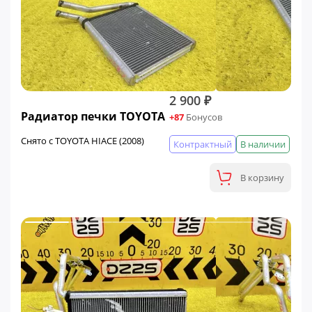
2 900 ₽
Радиатор печки TOYOTA
+87
Бонусов
Снято с TOYOTA HIACE (2008)
Контрактный
В наличии
В корзину