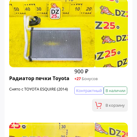
900 ₽
Радиатор печки Toyota
+27
Бонусов
Снято с TOYOTA ESQUIRE (2014)
Контрактный
В наличии
В корзину