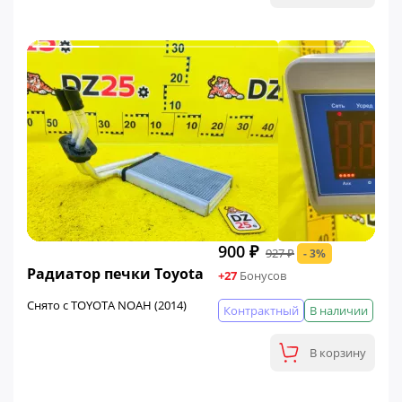
900 ₽
927 ₽
- 3%
ФИНАЛЬНАЯ ЦЕНА
Радиатор печки Toyota
+27
Бонусов
Снято с TOYOTA NOAH (2014)
Контрактный
В наличии
В корзину