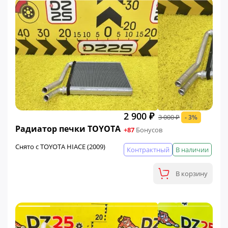
2 900 ₽
3 000 ₽
- 3%
ФИНАЛЬНАЯ ЦЕНА
Радиатор печки TOYOTA
+87
Бонусов
Снято с TOYOTA HIACE (2009)
Контрактный
В наличии
В корзину