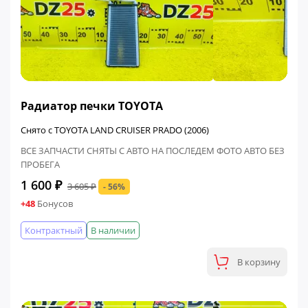
ФИНАЛЬНАЯ ЦЕНА
Радиатор печки TOYOTA
Снято с TOYOTA LAND CRUISER PRADO (2006)
ВСЕ ЗАПЧАСТИ СНЯТЫ С АВТО НА ПОСЛЕДЕМ ФОТО АВТО БЕЗ
ПРОБЕГА
1 600 ₽
3 605 ₽
- 56%
+48
Бонусов
Контрактный
В наличии
В корзину